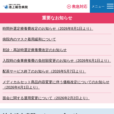
救急対応
重要なお知らせ
時間外選定療養費改定のお知らせ（2026年8月1日より）
病院内のマスク着用緩和について
初診・再診時選定療養費改定のお知らせ
入院時の食事療養費の負担額変更のお知らせ（2026年6月1日より）
配茶サービス終了のお知らせ（2026年5月7日より）
メディカルセット商品内容変更に伴う価格改定についてのお知らせ
（2026年4月1日より）
面会に関する運用変更について（2026年2月2日より）