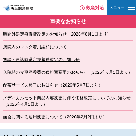
救急対応
重要なお知らせ
時間外選定療養費改定のお知らせ（2026年8月1日より）
病院内のマスク着用緩和について
初診・再診時選定療養費改定のお知らせ
入院時の食事療養費の負担額変更のお知らせ（2026年6月1日より）
配茶サービス終了のお知らせ（2026年5月7日より）
メディカルセット商品内容変更に伴う価格改定についてのお知らせ
（2026年4月1日より）
面会に関する運用変更について（2026年2月2日より）