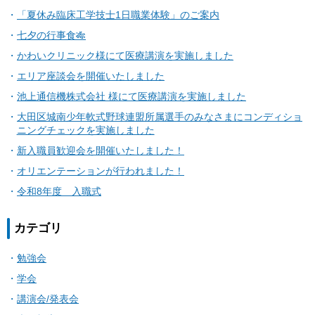
「夏休み臨床工学技士1日職業体験」のご案内
七夕の行事食🎋
かわいクリニック様にて医療講演を実施しました
エリア座談会を開催いたしました
池上通信機株式会社 様にて医療講演を実施しました
大田区城南少年軟式野球連盟所属選手のみなさまにコンディショ
ニングチェックを実施しました
新入職員歓迎会を開催いたしました！
オリエンテーションが行われました！
令和8年度 入職式
カテゴリ
勉強会
学会
講演会/発表会