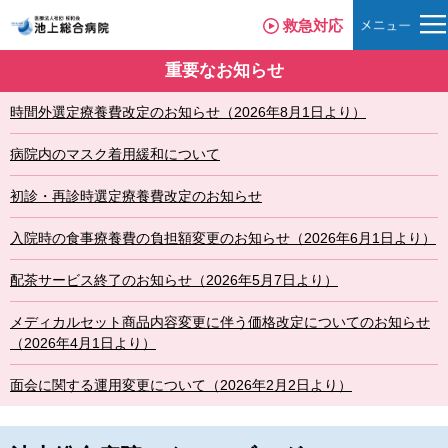
救急対応
重要なお知らせ
時間外選定療養費改定のお知らせ（2026年8月1日より）
病院内のマスク着用緩和について
初診・再診時選定療養費改定のお知らせ
入院時の食事療養費の負担額変更のお知らせ（2026年6月1日より）
配茶サービス終了のお知らせ（2026年5月7日より）
メディカルセット商品内容変更に伴う価格改定についてのお知らせ
（2026年4月1日より）
面会に関する運用変更について（2026年2月2日より）