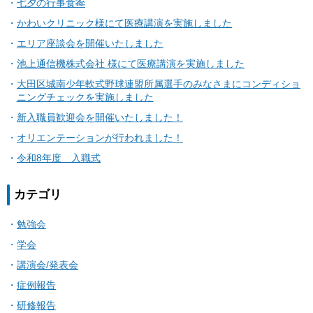
七夕の行事食🎋
かわいクリニック様にて医療講演を実施しました
エリア座談会を開催いたしました
池上通信機株式会社 様にて医療講演を実施しました
大田区城南少年軟式野球連盟所属選手のみなさまにコンディショ
ニングチェックを実施しました
新入職員歓迎会を開催いたしました！
オリエンテーションが行われました！
令和8年度 入職式
カテゴリ
勉強会
学会
講演会/発表会
症例報告
研修報告