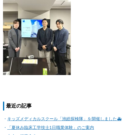
最近の記事
キッズメディカルスクール「池総探検隊」を開催しました🚑
「夏休み臨床工学技士1日職業体験」のご案内