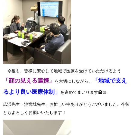
今後も、皆様に安心して地域で医療を受けていただけるよう
「顔の見える連携」
「地域で支え
を大切にしながら、
るより良い医療体制」
を進めてまいります🏥🤝
広浜先生・池宮城先生、お忙しい中ありがとうございました。今後
ともよろしくお願いいたします！