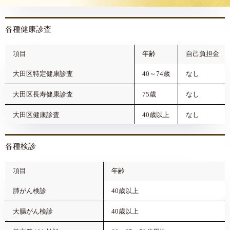
各種健康診査
項目
年齢
自己負担金
大田区特定健康診査
40～74歳
なし
大田区長寿健康診査
75歳
なし
大田区健康診査
40歳以上
なし
各種検診
項目
年齢
肺がん検診
40歳以上
大腸がん検診
40歳以上