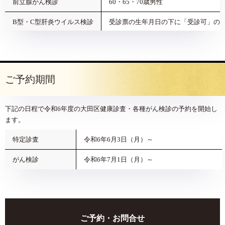
前立腺がん検診
60・65・70歳男性
B型・C型肝炎ウイルス検診
受診票の生年月日の下に「受診可」の
ご予約期間
下記の日程で令和6年度の大田区健康診査・各種がん検診の予約を開始し
ます。
特定診査
令和6年6月3日（月）～
がん検診
令和6年7月1日（月）～
ご予約・お問合せ