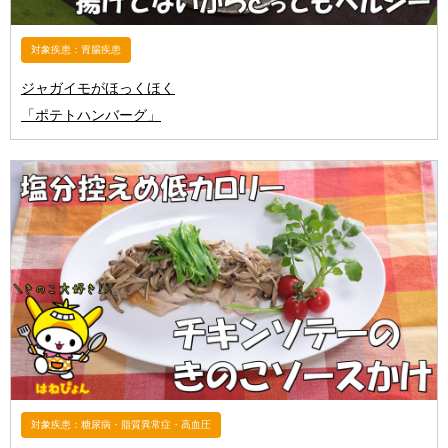
対象疾患：胃腸疾患
ジャガイモがほっくほく
「ポテトハンバーグ」
対象疾患：糖尿病・脂質異常症・高血圧