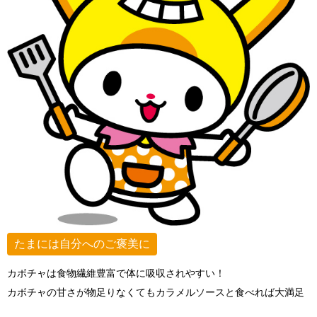
たまには自分へのご褒美に
カボチャは食物繊維豊富で体に吸収されやすい！
カボチャの甘さが物足りなくてもカラメルソースと食べれば大満足