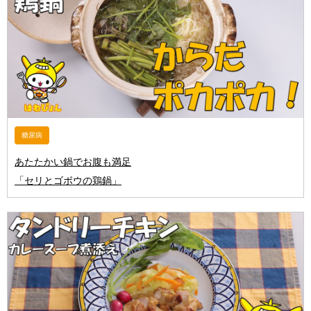
糖尿病
あたたかい鍋でお腹も満足
「セリとゴボウの鶏鍋」