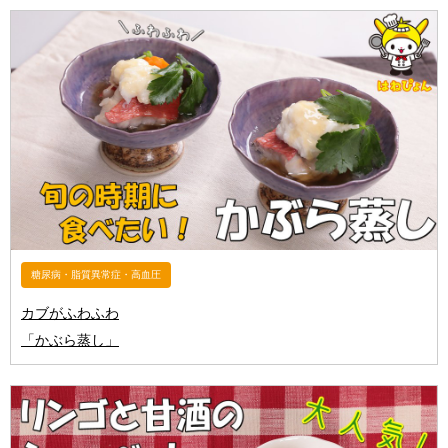
糖尿病・脂質異常症・高血圧
カブがふわふわ
「かぶら蒸し」