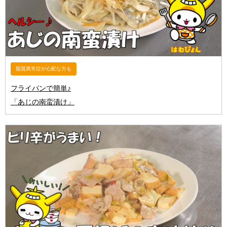
脂質異常症が心配な方も
フライパンで簡単♪
「あじの南蛮漬け」