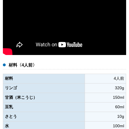
材料〈4人前〉
材料
4人前
リンゴ
320g
甘酒（米こうじ）
150ml
豆乳
60ml
さとう
10g
水
100ml