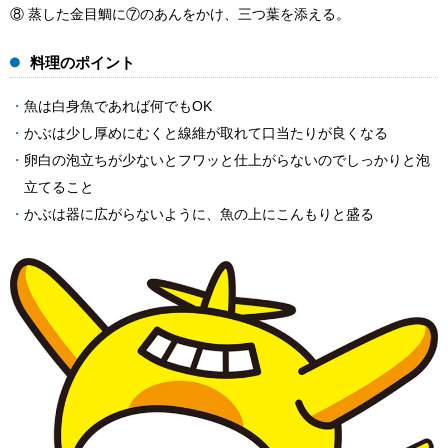
⑧ 蒸した金目鯛に⑦のあんをかけ、三つ葉を添える。
料理のポイント
魚は白身魚であれば何でもOK
かぶは少し厚めにむくと線維が取れて口当たりが良くなる
卵白の泡立ちが少ないとフワッと仕上がらないのでしっかりと泡
立てること
かぶは器に広がらないように、魚の上にこんもりと盛る