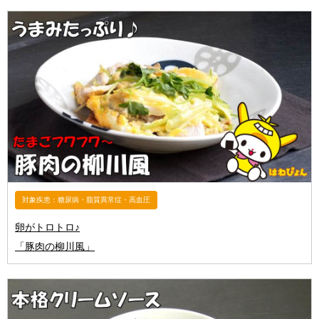
対象疾患：糖尿病・脂質異常症・高血圧
卵がトロトロ♪
「豚肉の柳川風」