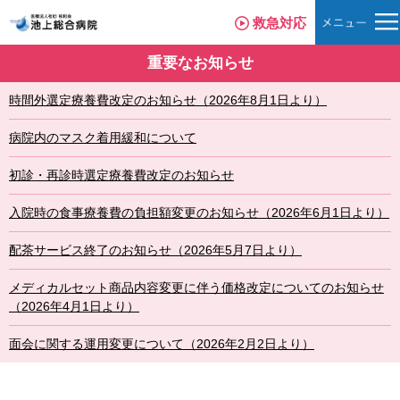
救急対応
重要なお知らせ
時間外選定療養費改定のお知らせ（2026年8月1日より）
病院内のマスク着用緩和について
初診・再診時選定療養費改定のお知らせ
入院時の食事療養費の負担額変更のお知らせ（2026年6月1日より）
配茶サービス終了のお知らせ（2026年5月7日より）
メディカルセット商品内容変更に伴う価格改定についてのお知らせ
（2026年4月1日より）
面会に関する運用変更について（2026年2月2日より）