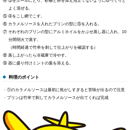
④ ③をボールにとり、砂糖と卵を加え泡立てないようにゆっくりと
よく混ぜる。
⑤ ④をこし網でこす。
⑥ カラメルソースを入れたプリンの型に⑤を入れる。
⑦ それぞれのプリンの型にアルミホイルをかぶせ蒸し器に入れ、10
分間弱火で蒸す。
（時間経過で竹串を刺して仕上がりを確認する）
⑧ 蒸し上がったら冷蔵庫で冷やす。
⑨ 器に盛り付けミントの葉を添える。
料理のポイント
①のカラメルソースは最初に焦がしすぎると苦味が出るので注意
プリンは竹串で刺してカラメルソースが出てくれば完成