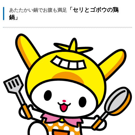
「セリとゴボウの鶏
あたたかい鍋でお腹も満足
鍋」