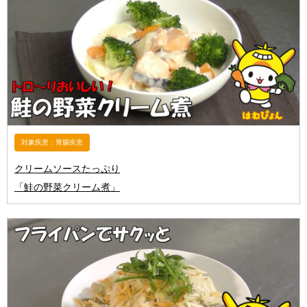
対象疾患：胃腸疾患
クリームソースたっぷり
「鮭の野菜クリーム煮」