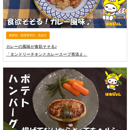
糖尿病・脂質異常症・高血圧
カレーの風味が食欲そそる♪
「タンドリーチキンとカレースープ煮添え」