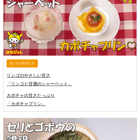
甘いのが苦手な方
リンゴのやさしい甘さ
「リンゴと甘酒のシャーベット」
カボチャの甘さたっぷり
「カボチャプリン」