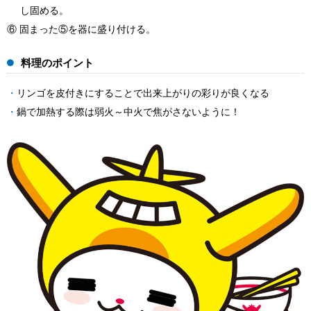
し固める。
⑥ 固まった⑤を器に盛り付ける。
料理のポイント
リンゴを皮付きにすることで出来上がりの彩りが良くなる
鍋で加熱する際は弱火～中火で焦がさないように！