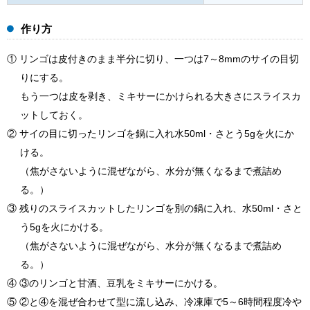
作り方
① リンゴは皮付きのまま半分に切り、一つは7～8mmのサイの目切
りにする。
もう一つは皮を剥き、ミキサーにかけられる大きさにスライスカ
ットしておく。
② サイの目に切ったリンゴを鍋に入れ水50ml・さとう5gを火にか
ける。
（焦がさないように混ぜながら、水分が無くなるまで煮詰め
る。）
③ 残りのスライスカットしたリンゴを別の鍋に入れ、水50ml・さと
う5gを火にかける。
（焦がさないように混ぜながら、水分が無くなるまで煮詰め
る。）
④ ③のリンゴと甘酒、豆乳をミキサーにかける。
⑤ ②と④を混ぜ合わせて型に流し込み、冷凍庫で5～6時間程度冷や