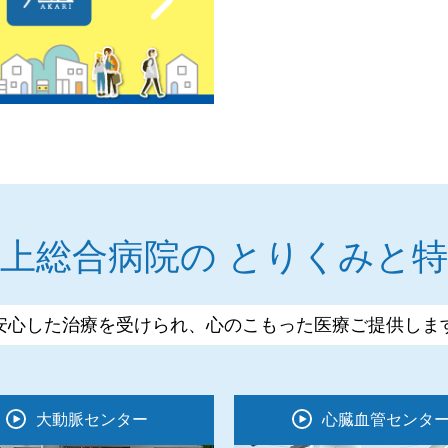
池上総合病院の
とりくみと特
安心した治療を受けられ、
心のこもった医療ご提供しま
大動脈センター
心臓血管センタ