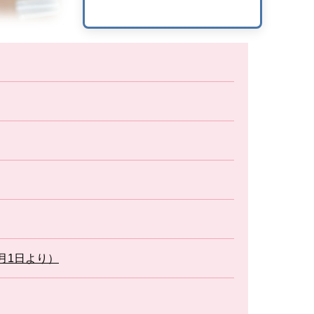
月1日より）