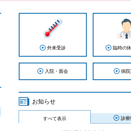
外来受診
臨時の
入院・面会
病院
お知らせ
診療
すべて表示