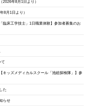
2026年8月1日より）
年8月1日より）
「臨床工学技士」1日職業体験】参加者募集のお
。
いて
【キッズメディカルスクール「池総探検隊」】参
した
知らせ