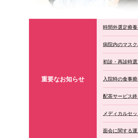
セカンドオピニオン外来
時間外選定療養
病院内のマスク
初診・再診時選
重要なお知らせ
入院時の食事療
配茶サービス終
メディカルセッ
面会に関する運