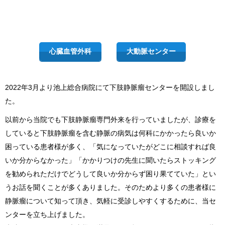
心臓血管外科
大動脈センター
2022年3月より池上総合病院にて下肢静脈瘤センターを開設しまし
た。
以前から当院でも下肢静脈瘤専門外来を行っていましたが、診療を
していると下肢静脈瘤を含む静脈の病気は何科にかかったら良いか
困っている患者様が多く、「気になっていたがどこに相談すれば良
いか分からなかった」「かかりつけの先生に聞いたらストッキング
を勧められただけでどうして良いか分からず困り果てていた」とい
うお話を聞くことが多くありました。そのためより多くの患者様に
静脈瘤について知って頂き、気軽に受診しやすくするために、当セ
ンターを立ち上げました。