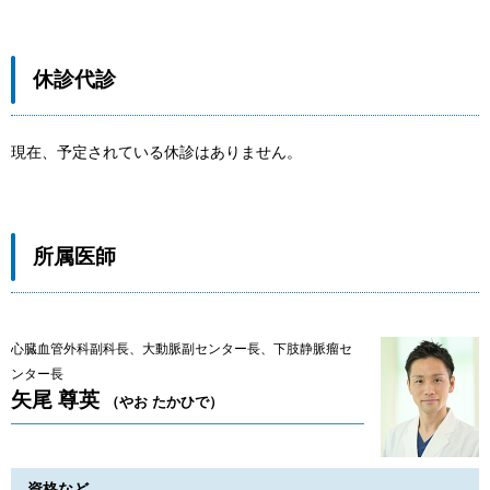
休診代診
現在、予定されている休診はありません。
所属医師
心臓血管外科副科長、大動脈副センター長、下肢静脈瘤セ
ンター長
矢尾 尊英
（やお たかひで）
資格など