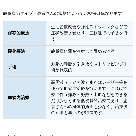
静脈瘤のタイプ・患者さんの状態によって治療法は異なります
生活習慣改善や弾性ストッキングなどで
保存的療法
症状改善させたり、症状進行の予防を行
う
硬化療法
静脈瘤に薬を注射して固める治療
対象の静脈を引き抜くストリッピング手
手術
術が代表的
高周波（ラジオ波）またはレーザー等を
使って血管内治療を行います。これは治
療に伴う痛み・発熱・出血などをできる
血管内治療
だけ少なくする低侵襲的治療であり、患
者さんへの身体的負担も少なく、治療後
の回復も早いのが特長です。