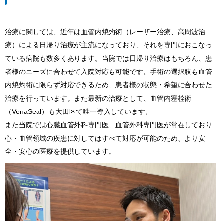
治療に関しては、近年は血管内焼灼術（レーザー治療、高周波治
療）による日帰り治療が主流になっており、それを専門におこなっ
ている病院も数多くあります。当院では日帰り治療はもちろん、患
者様のニーズに合わせて入院対応も可能です。手術の選択肢も血管
内焼灼術に限らず対応できるため、患者様の状態・希望に合わせた
治療を行っています。また最新の治療として、血管内塞栓術
（VenaSeal）も大田区で唯一導入しています。
また当院では心臓血管外科専門医、血管外科専門医が常在しており
心・血管領域の疾患に対してはすべて対応が可能のため、より安
全・安心の医療を提供しています。