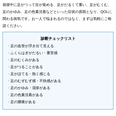
就寝中に足がつって目が覚める、足がだるくて重い、足がむくむ、
足のかゆみ、足の色素沈着などといった症状の原因となり、QOLに
関わる病気です。お一人で悩まれるのではなく、まずは気軽にご相
談ください。
診断チェックリスト
足の血管が浮き出て見える
ふくらはぎがだるい・重苦感
足のむくみがある
足がつることがある
足がほてる・熱く感じる
足のむずむず感・不快感がある
足のかゆみ・湿疹がある
足の色素沈着がある
足の腫瘍がある