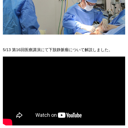
5/13 第16回医療講演にて下肢静脈瘤について解説しました。