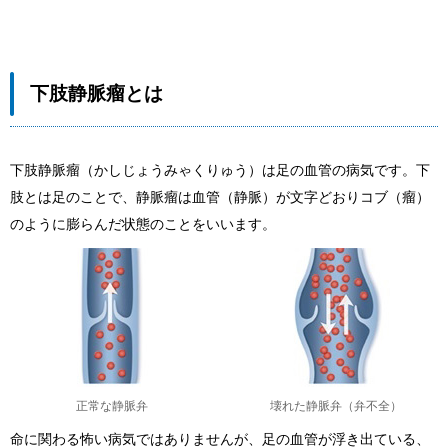
下肢静脈瘤とは
下肢静脈瘤（かしじょうみゃくりゅう）は足の血管の病気です。下
肢とは足のことで、静脈瘤は血管（静脈）が文字どおりコブ（瘤）
のように膨らんだ状態のことをいいます。
正常な静脈弁
壊れた静脈弁（弁不全）
命に関わる怖い病気ではありませんが、足の血管が浮き出ている、