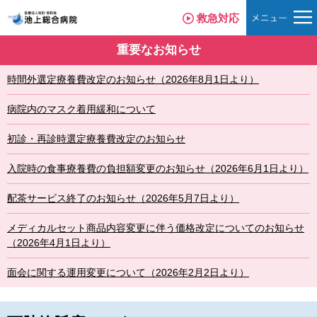
救急対応
重要なお知らせ
時間外選定療養費改定のお知らせ（2026年8月1日より）
病院内のマスク着用緩和について
初診・再診時選定療養費改定のお知らせ
入院時の食事療養費の負担額変更のお知らせ（2026年6月1日より）
配茶サービス終了のお知らせ（2026年5月7日より）
メディカルセット商品内容変更に伴う価格改定についてのお知らせ
（2026年4月1日より）
面会に関する運用変更について（2026年2月2日より）