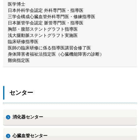
医学博士
日本外科学会認定 外科専門医・指導医
三学会構成心臓血管外科専門医・修練指導医
日本脈管学会認定 脈管専門医・指導医
胸部・腹部ステントグラフト指導医
浅大腿動脈ステントグラフト実施医
臨床研修指導医
医師の臨床研修に係る指導医講習会修了医
身体障害者福祉法指定医（心臓機能障害の診断）
難病指定医
センター
消化器センター
心臓血管センター