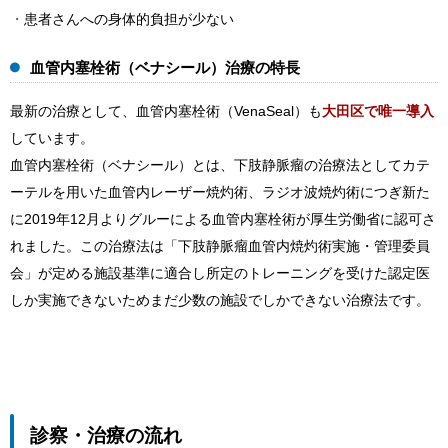
患者さんへの身体的負担が少ない
血管内塞栓術（ベナシール）治療の特長
最新の治療として、血管内塞栓術（VenaSeal）も
大田区で唯一導入
しています。
血管内塞栓術（ベナシール）とは、下肢静脈瘤の治療法としてカテ
ーテルを用いた血管内レーザー焼灼術、ラジオ波焼灼術につぎ新た
に2019年12月よりグルーによる血管内塞栓術が厚生労働省に認可さ
れました。この治療法は「下肢静脈瘤血管内焼灼術実施・管理委員
会」が定める施設基準に適合し所定のトレーニングを受けた認定医
しか実施できないためまだ少数の施設でしかできない治療法です。
診察・治療の流れ