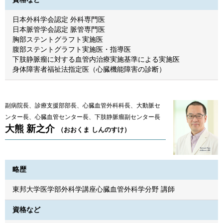
日本外科学会認定 外科専門医
日本脈管学会認定 脈管専門医
胸部ステントグラフト実施医
腹部ステントグラフト実施医・指導医
下肢静脈瘤に対する血管内治療実施基準による実施医
身体障害者福祉法指定医（心臓機能障害の診断）
副病院長、診療支援部部長、心臓血管外科科長、大動脈セ
ンター長、心臓血管センター長、下肢静脈瘤副センター長
大熊 新之介
（おおくま しんのすけ）
略歴
東邦大学医学部外科学講座心臓血管外科学分野 講師
資格など