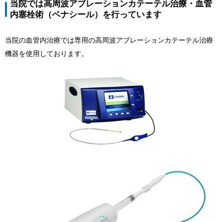
当院では高周波アブレーションカテーテル治療・血管
内塞栓術（ベナシール）を行っています
当院の血管内治療では専用の高周波アブレーションカテーテル治療
機器を使用しております。