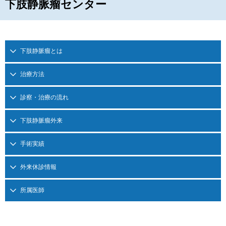
下肢静脈瘤センター
下肢静脈瘤とは
治療方法
診察・治療の流れ
下肢静脈瘤外来
手術実績
外来休診情報
所属医師