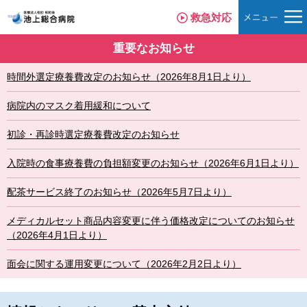
救急対応
重要なお知らせ
時間外選定療養費改定のお知らせ（2026年8月1日より）
病院内のマスク着用緩和について
初診・再診時選定療養費改定のお知らせ
入院時の食事療養費の負担額変更のお知らせ（2026年6月1日より）
配茶サービス終了のお知らせ（2026年5月7日より）
メディカルセット商品内容変更に伴う価格改定についてのお知らせ
（2026年4月1日より）
面会に関する運用変更について（2026年2月2日より）