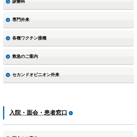
診療科
専門外来
各種ワクチン接種
救急のご案内
セカンドオピニオン外来
入院・面会・患者窓口