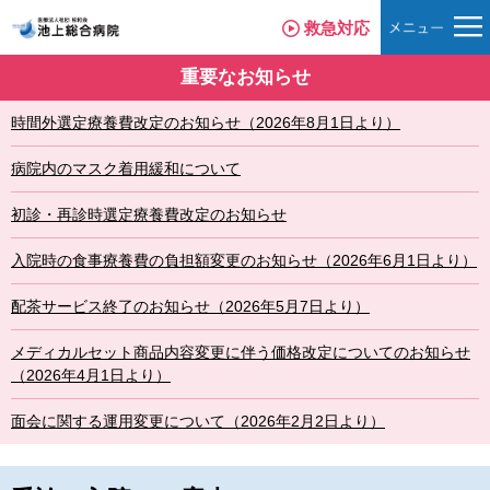
救急対応
重要なお知らせ
時間外選定療養費改定のお知らせ（2026年8月1日より）
病院内のマスク着用緩和について
初診・再診時選定療養費改定のお知らせ
入院時の食事療養費の負担額変更のお知らせ（2026年6月1日より）
配茶サービス終了のお知らせ（2026年5月7日より）
メディカルセット商品内容変更に伴う価格改定についてのお知らせ
（2026年4月1日より）
面会に関する運用変更について（2026年2月2日より）