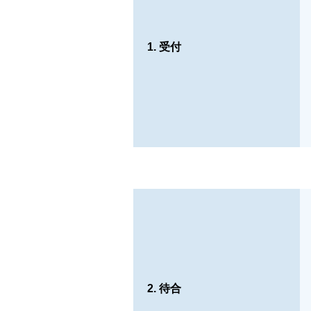
1. 受付
2. 待合