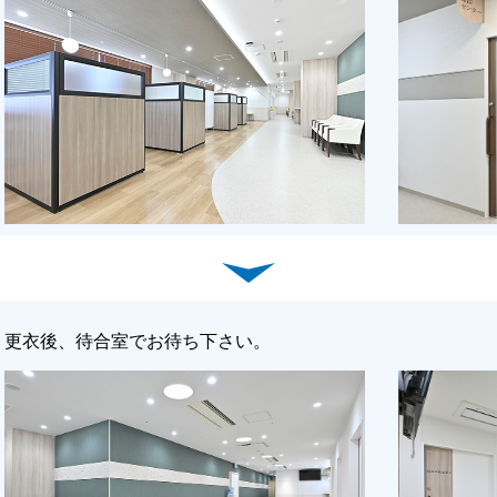
更衣後、待合室でお待ち下さい。