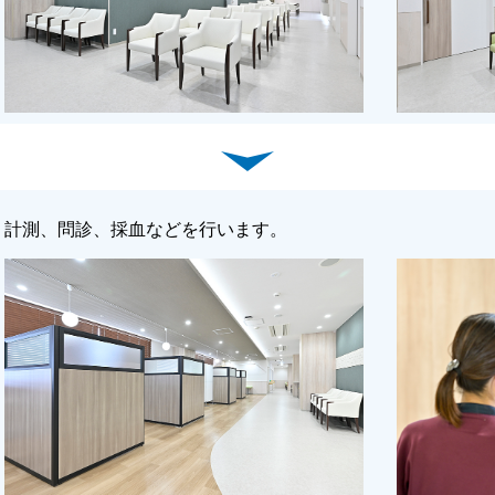
計測、問診、採血などを行います。