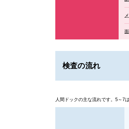
セカンドオピニオン外来
メ
面
検査の流れ
人間ドックの主な流れです。5～7