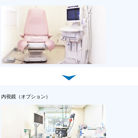
内視鏡（オプション）