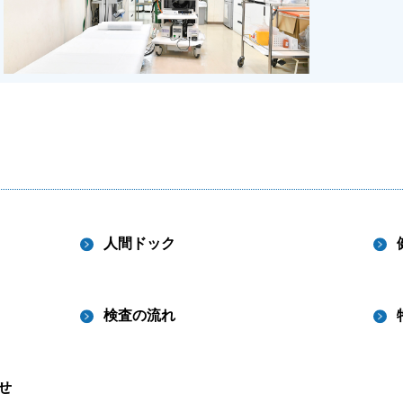
人間ドック
検査の流れ
せ