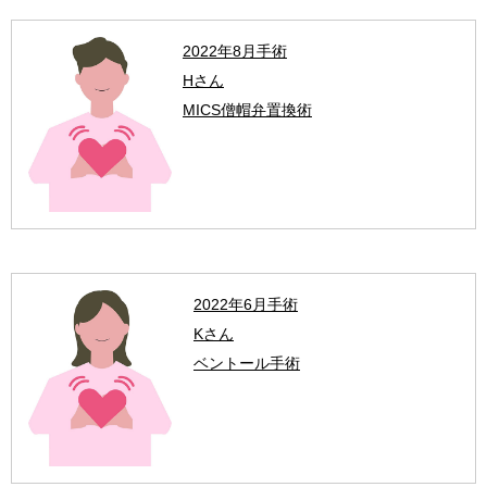
2022年8月手術
Hさん
MICS僧帽弁置換術
2022年6月手術
Kさん
ベントール手術