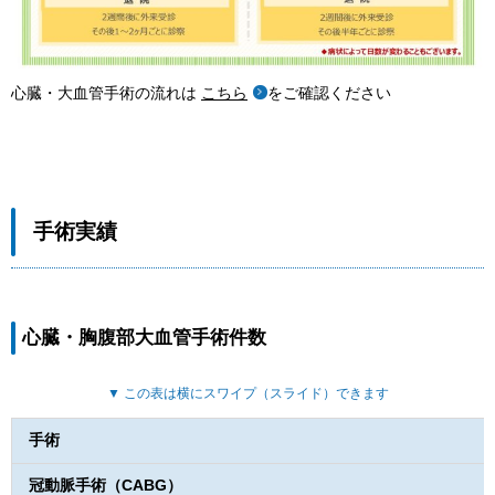
心臓・大血管手術の流れは
こちら
をご確認ください
手術実績
心臓・胸腹部大血管手術件数
▼ この表は横にスワイプ（スライド）できます
手術
冠動脈手術（CABG）