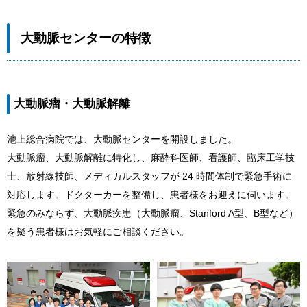
大動脈センターの特徴
大動脈瘤・大動脈解離
池上総合病院では、大動脈センターを開設しました。
大動脈瘤、大動脈解離に特化し、麻酔科医師、看護師、臨床工学技
士、放射線技師、メディカルスタッフが 24 時間体制で緊急手術に
対応します。ドクターカーを整備し、患者様をお迎えに伺います。
緊急のみならず、大動脈疾患（大動脈瘤、Stanford A型、B型など）
を疑う患者様はお気軽にご相談ください。