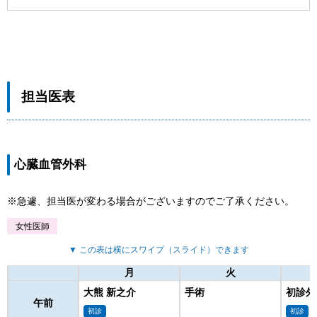
担当医表
心臓血管外科
急遽、担当医が変わる場合がございますのでご了承ください。
女性医師
▼ この表は横にスワイプ（スライド）できます
月
火
大熊 新之介
手術
初診外
午前
初診
初診