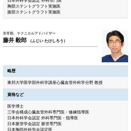
日本外科学会認定 外科専門医
胸部ステントグラフト実施医
腹部ステントグラフト実施医
非常勤、テクニカルアドバイザー
藤井 毅郎
（ふじい たけしろう）
略歴
東邦大学医学部外科学講座心臓血管外科学分野 教授
資格など
医学博士
三学会構成心臓血管外科専門医・修練指導医
日本外科学会認定 外科専門医・指導医
日本脈管学会認定 脈管専門医
日本胸部外科学会認定医