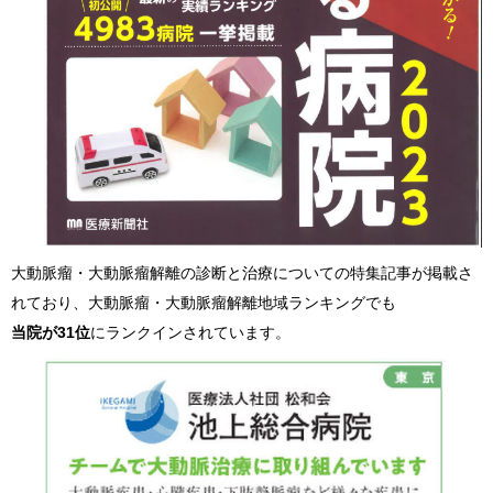
大動脈瘤・大動脈瘤解離の診断と治療についての特集記事が掲載さ
れており、大動脈瘤・大動脈瘤解離地域ランキングでも
当院が31位
にランクインされています。