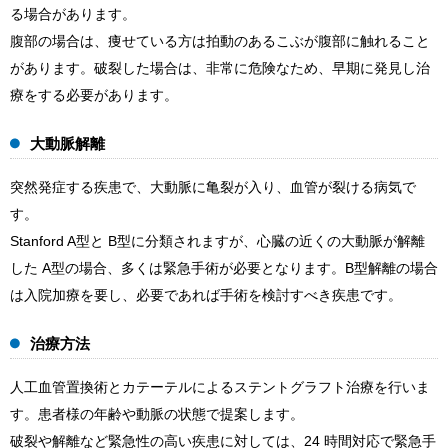
る場合があります。
腹部の場合は、痩せている方は拍動のあるこぶが腹部に触れること
があります。破裂した場合は、非常に危険なため、早期に発見し治
療をする必要があります。
大動脈解離
突然発症する疾患で、大動脈に亀裂が入り、血管が裂ける病気で
す。
Stanford A型と B型に分類されますが、心臓の近くの大動脈が解離
した A型の場合、多くは緊急手術が必要となります。B型解離の場合
は入院加療を要し、必要であれば手術を検討すべき疾患です。
治療方法
人工血管置換術とカテーテルによるステントグラフト治療を行いま
す。患者様の年齢や動脈の状態で提案します。
破裂や解離など緊急性の高い疾患に対しては、24 時間対応で緊急手