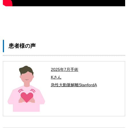
患者様の声
2025年7月手術
Kさん
急性大動脈解離StanfordA