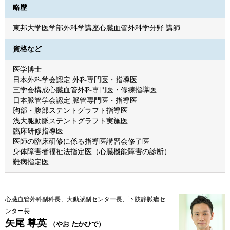
略歴
東邦大学医学部外科学講座心臓血管外科学分野 講師
資格など
医学博士
日本外科学会認定 外科専門医・指導医
三学会構成心臓血管外科専門医・修練指導医
日本脈管学会認定 脈管専門医・指導医
胸部・腹部ステントグラフト指導医
浅大腿動脈ステントグラフト実施医
臨床研修指導医
医師の臨床研修に係る指導医講習会修了医
身体障害者福祉法指定医（心臓機能障害の診断）
難病指定医
心臓血管外科副科長、大動脈副センター長、下肢静脈瘤セ
ンター長
矢尾 尊英
（やお たかひで）