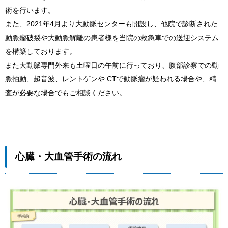
術を行います。
また、2021年4月より大動脈センターも開設し、他院で診断された
動脈瘤破裂や大動脈解離の患者様を当院の救急車での送迎システム
を構築しております。
また大動脈専門外来も土曜日の午前に行っており、腹部診察での動
脈拍動、超音波、レントゲンや CTで動脈瘤が疑われる場合や、精
査が必要な場合でもご相談ください。
心臓・大血管手術の流れ