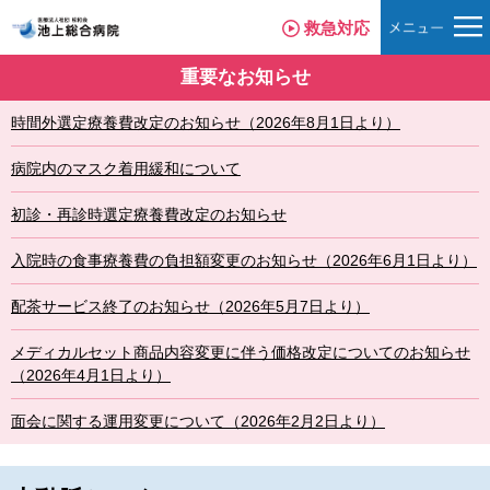
救急対応
重要なお知らせ
時間外選定療養費改定のお知らせ（2026年8月1日より）
病院内のマスク着用緩和について
初診・再診時選定療養費改定のお知らせ
入院時の食事療養費の負担額変更のお知らせ（2026年6月1日より）
配茶サービス終了のお知らせ（2026年5月7日より）
メディカルセット商品内容変更に伴う価格改定についてのお知らせ
（2026年4月1日より）
面会に関する運用変更について（2026年2月2日より）