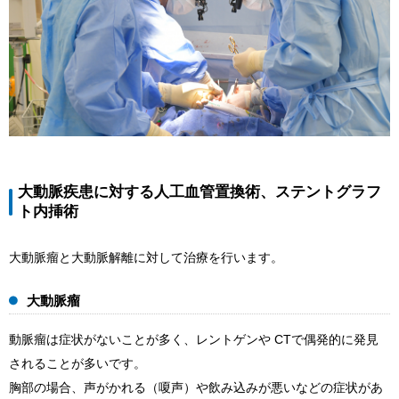
大動脈疾患に対する人工血管置換術、ステントグラフ
ト内挿術
大動脈瘤と大動脈解離に対して治療を行います。
大動脈瘤
動脈瘤は症状がないことが多く、レントゲンや CTで偶発的に発見
されることが多いです。
胸部の場合、声がかれる（嗄声）や飲み込みが悪いなどの症状があ