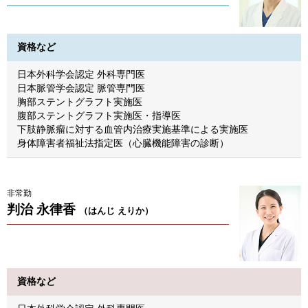
資格など
日本外科学会認定 外科専門医
日本脈管学会認定 脈管専門医
胸部ステントグラフト実施医
腹部ステントグラフト実施医・指導医
下肢静脈瘤に対する血管内治療実施基準による実施医
身体障害者福祉法指定医（心臓機能障害の診断）
非常勤
判治 永律香
（はんじ えりか）
資格など