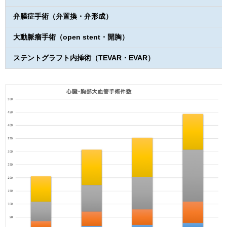
弁膜症手術（弁置換・弁形成）
大動脈瘤手術（open stent・開胸）
ステントグラフト内挿術（TEVAR・EVAR）