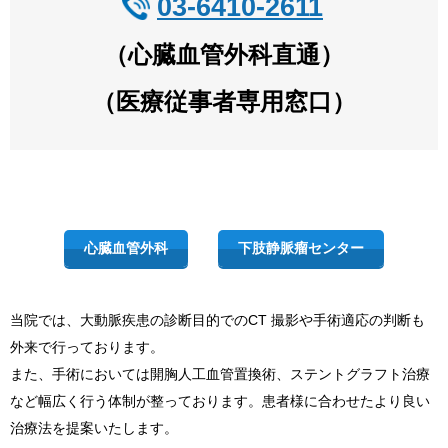
03-6410-2611
（心臓血管外科直通）
（医療従事者専用窓口）
心臓血管外科
下肢静脈瘤センター
当院では、大動脈疾患の診断目的でのCT 撮影や手術適応の判断も
外来で行っております。
また、手術においては開胸人工血管置換術、ステントグラフト治療
など幅広く行う体制が整っております。患者様に合わせたより良い
治療法を提案いたします。