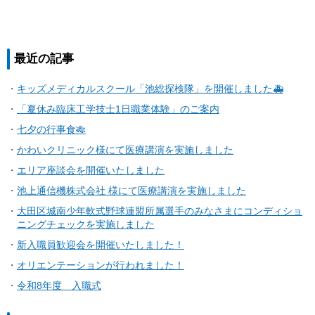
最近の記事
キッズメディカルスクール「池総探検隊」を開催しました🚑
「夏休み臨床工学技士1日職業体験」のご案内
七夕の行事食🎋
かわいクリニック様にて医療講演を実施しました
エリア座談会を開催いたしました
池上通信機株式会社 様にて医療講演を実施しました
大田区城南少年軟式野球連盟所属選手のみなさまにコンディショ
ニングチェックを実施しました
新入職員歓迎会を開催いたしました！
オリエンテーションが行われました！
令和8年度 入職式