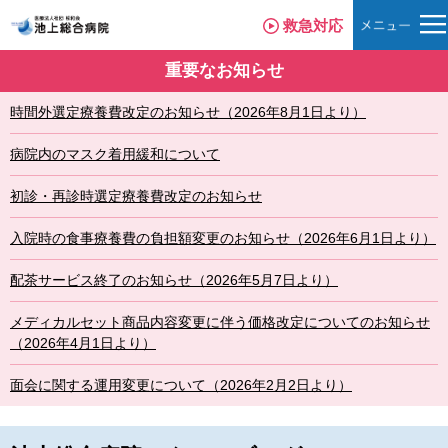
救急対応
重要なお知らせ
時間外選定療養費改定のお知らせ（2026年8月1日より）
病院内のマスク着用緩和について
初診・再診時選定療養費改定のお知らせ
入院時の食事療養費の負担額変更のお知らせ（2026年6月1日より）
配茶サービス終了のお知らせ（2026年5月7日より）
メディカルセット商品内容変更に伴う価格改定についてのお知らせ
（2026年4月1日より）
面会に関する運用変更について（2026年2月2日より）