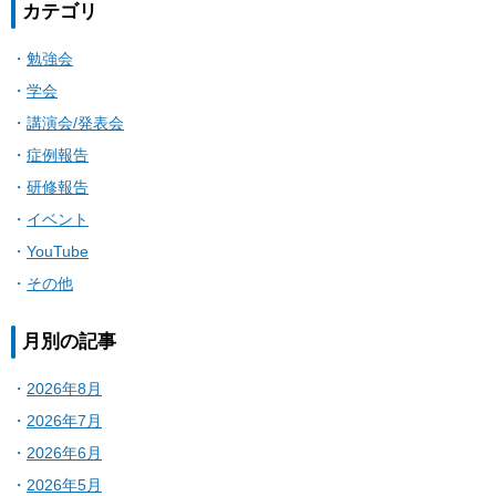
カテゴリ
勉強会
学会
講演会/発表会
症例報告
研修報告
イベント
YouTube
その他
月別の記事
2026年8月
2026年7月
2026年6月
2026年5月