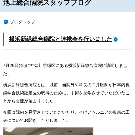
池上総合病院スタッフブログ
ブログトップ
横浜新緑総合病院と連携会を行いました
7月
26
日
(
金
)
に神奈川県緑区にある横浜新緑総合病院に訪問しまし
た。
横浜新緑総合病院とは、以前、当院外科科長の白井医師が日本内視
鏡学会技術認定医の取得のために、手術を見学させていただいたこ
とから交流が始まりました。
今回は院内を見学させていただいたり、そけいヘルニアの集患の工
夫についてお聞きしたりしました。