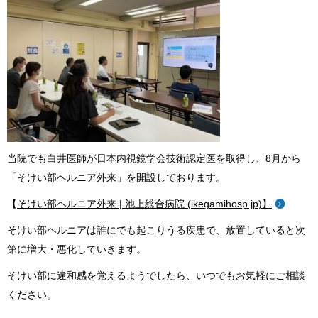
当院でも白井医師が日本内視鏡学会技術認定医を取得し、
8
月から
「そけい部ヘルニア外来」を開設しております。
【
そけい部ヘルニア外来 | 池上総合病院 (ikegamihosp.jp)】
そけい部ヘルニアは誰にでも起こりうる疾患で、放置していると次
第に増大・悪化していきます。
そけい部に違和感を覚えるようでしたら、いつでもお気軽にご相談
ください。