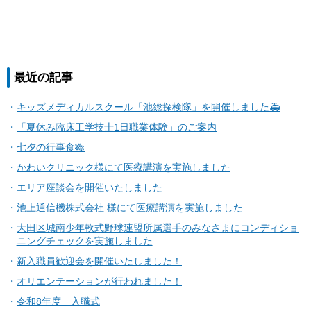
最近の記事
キッズメディカルスクール「池総探検隊」を開催しました🚑
「夏休み臨床工学技士1日職業体験」のご案内
七夕の行事食🎋
かわいクリニック様にて医療講演を実施しました
エリア座談会を開催いたしました
池上通信機株式会社 様にて医療講演を実施しました
大田区城南少年軟式野球連盟所属選手のみなさまにコンディショ
ニングチェックを実施しました
新入職員歓迎会を開催いたしました！
オリエンテーションが行われました！
令和8年度 入職式