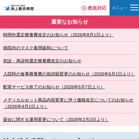
救急対応
重要なお知らせ
時間外選定療養費改定のお知らせ（2026年8月1日より）
病院内のマスク着用緩和について
初診・再診時選定療養費改定のお知らせ
入院時の食事療養費の負担額変更のお知らせ（2026年6月1日より）
配茶サービス終了のお知らせ（2026年5月7日より）
メディカルセット商品内容変更に伴う価格改定についてのお知らせ
（2026年4月1日より）
面会に関する運用変更について（2026年2月2日より）