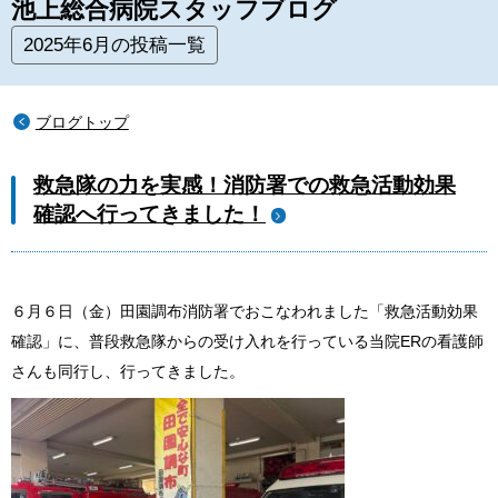
池上総合病院スタッフブログ
2025年6月の投稿一覧
ブログトップ
救急隊の力を実感！消防署での救急活動効果
確認へ行ってきました！
６月６日（金）田園調布消防署でおこなわれました「救急活動効果
確認」に、普段救急隊からの受け入れを行っている当院
ER
の看護師
さんも同行し、行ってきました。