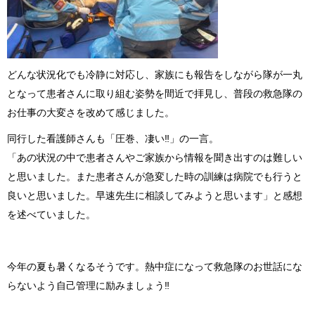
どんな状況化でも冷静に対応し、家族にも報告をしながら隊が一丸
となって患者さんに取り組む姿勢を間近で拝見し、普段の救急隊の
お仕事の大変さを改めて感じました。
同行した看護師さんも「圧巻、凄い‼」の一言。
「あの状況の中で患者さんやご家族から情報を聞き出すのは難しい
と思いました。また患者さんが急変した時の訓練は病院でも行うと
良いと思いました。早速先生に相談してみようと思います」と感想
を述べていました。
今年の夏も暑くなるそうです。熱中症になって救急隊のお世話にな
らないよう自己管理に励みましょう‼