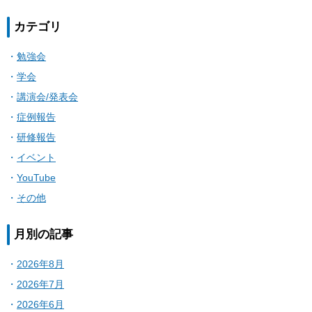
カテゴリ
勉強会
学会
講演会/発表会
症例報告
研修報告
イベント
YouTube
その他
月別の記事
2026年8月
2026年7月
2026年6月