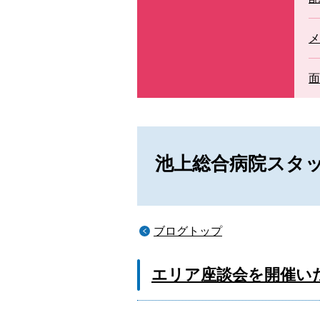
セカンドオピニオン外来
メ
面
池上総合病院スタ
ブログトップ
エリア座談会を開催い