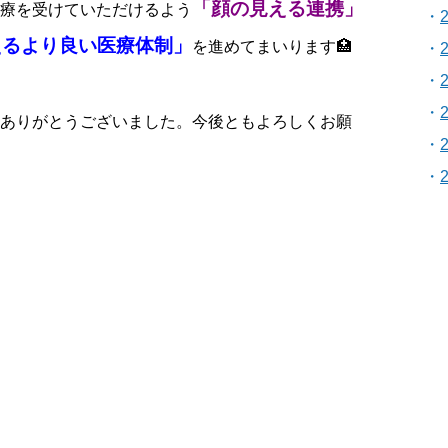
「顔の見える連携」
療を受けていただけるよう
えるより良い医療体制」
を進めてまいります🏥
ありがとうございました。今後ともよろしくお願