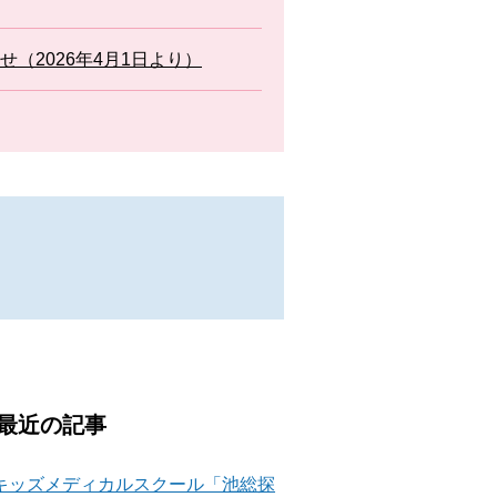
（2026年4月1日より）
最近の記事
キッズメディカルスクール「池総探