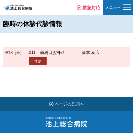
救急対応
臨時の休診代診情報
全日
9/18
歯科口腔外科
藤本 泰広
（金）
休診
ページの先頭へ