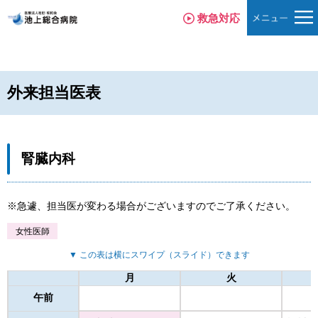
救急対応
外来担当医表
腎臓内科
急遽、担当医が変わる場合がございますのでご了承ください。
女性医師
▼ この表は横にスワイプ（スライド）できます
月
火
午前