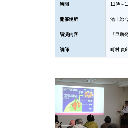
時間
11時～1
開催場所
池上総合
講演内容
『早期
講師
町村 貴