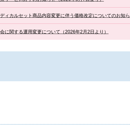
ディカルセット商品内容変更に伴う価格改定についてのお知らせ
会に関する運用変更について（2026年2月2日より）