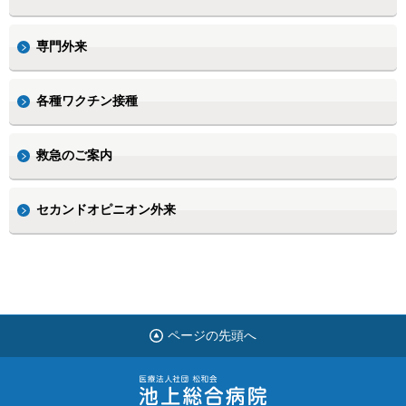
専門外来
各種ワクチン接種
救急のご案内
セカンドオピニオン外来
ページの先頭へ