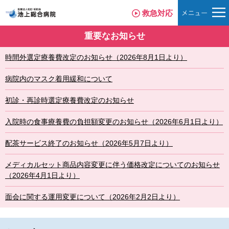
救急対応
重要なお知らせ
時間外選定療養費改定のお知らせ（2026年8月1日より）
病院内のマスク着用緩和について
初診・再診時選定療養費改定のお知らせ
入院時の食事療養費の負担額変更のお知らせ（2026年6月1日より）
配茶サービス終了のお知らせ（2026年5月7日より）
メディカルセット商品内容変更に伴う価格改定についてのお知らせ
（2026年4月1日より）
面会に関する運用変更について（2026年2月2日より）