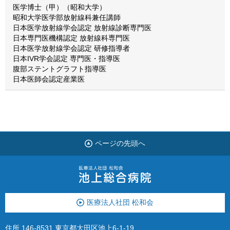
医学博士（甲）（昭和大学）
昭和大学医学部放射線科兼任講師
日本医学放射線学会認定 放射線診断専門医
日本専門医機構認定 放射線科専門医
日本医学放射線学会認定 研修指導者
日本IVR学会認定 専門医・指導医
腹部ステントグラフト指導医
日本医師会認定産業医
ページの先頭へ
医療法人社団 松和会
住所 146-8531 東京都大田区池上6-1-19