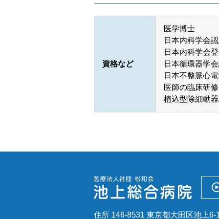
セカンドオピニオン外来
医学博士
日本内科学会認
日本内科学会登
資格など
日本循環器学会
日本不整脈心電
医師の臨床研修
植込型除細動器
住所 146-8531 東京都大田区池上6-1