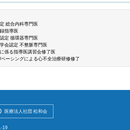
定 総合内科専門医
録指導医
認定 循環器専門医
学会認定 不整脈専門医
に係る指導医講習会修了医
/ペーシングによる心不全治療研修修了
医療法人社団 松和会
-19