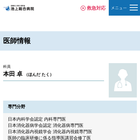
救急対応
医師情報
科員
本田 卓
（ほんだ たく）
専門分野
日本内科学会認定 内科専門医
日本消化器病学会認定 消化器病専門医
日本消化器内視鏡学会 消化器内視鏡専門医
医師の臨床研修に係る指導医講習会修了医