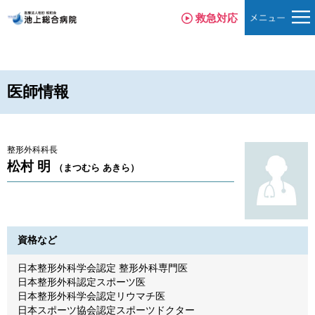
救急対応
医師情報
整形外科科長
松村 明
（まつむら あきら）
資格など
日本整形外科学会認定 整形外科専門医
日本整形外科認定スポーツ医
日本整形外科学会認定リウマチ医
日本スポーツ協会認定スポーツドクター