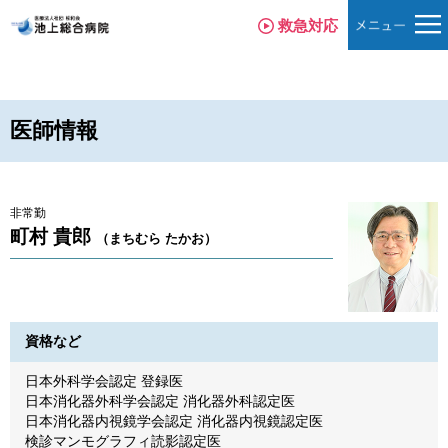
救急対応
医師情報
非常勤
町村 貴郎
（まちむら たかお）
資格など
日本外科学会認定 登録医
日本消化器外科学会認定 消化器外科認定医
日本消化器内視鏡学会認定 消化器内視鏡認定医
検診マンモグラフィ読影認定医