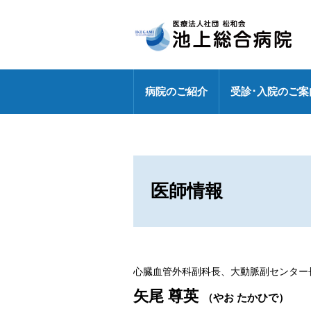
病院のご紹介
受診･入院のご案
病院長挨拶
外来のご案内
センター
健診センターの特長
診療部門
医療連携室
医師・研修医
地域包括ケア病棟
外来休診情報
各ドック料金・オプション
健診センター
外来化学療法【連携充実】
事務部
医師情報
病院指標の公表
外来担当表
人間ドック・健診お問い合わ
広報誌「燈」
情報セキュリティ基本方針
センター
特定行為研修修了者が活躍中
各種パンフレット
診療科
専門外来
DXへの取り組み
心臓血管外科副科長、大動脈副センター
各種ワクチン接種
矢尾 尊英
敷地内禁煙
（やお たかひで）
救急のご案内