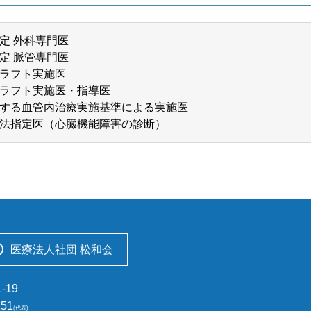
定 外科専門医
定 脈管専門医
ラフト実施医
ラフト実施医・指導医
する血管内治療実施基準による実施医
法指定医（心臓機能障害の診断）
医療法人社団 松和会
-19
151
(代表)