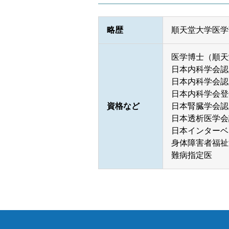
セカンドオピニオン外来
略歴
順天堂大学医学
医学博士（順天
日本内科学会認
日本内科学会認
日本内科学会登
資格など
日本腎臓学会認
日本透析医学会
日本インターベ
身体障害者福祉
難病指定医