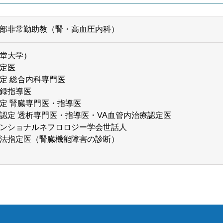
部非常勤助教（腎・高血圧内科）
堂大学）
定医
定 総合内科専門医
録指導医
定 腎臓専門医・指導医
認定 透析専門医・指導医・VA血管内治療認定医
ンショナルネフロロジー学会世話人
法指定医（腎臓機能障害の診断）