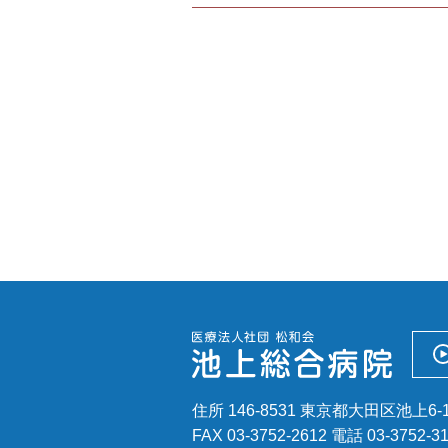
セカンドオピニオン外来
住所 146-8531 東京都大田区池上6-1
FAX 03-3752-2612
電話
03-3752-3