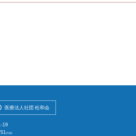
医療法人社団 松和会
-19
151
(代表)