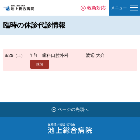
救急対応
臨時の休診代診情報
午前
8/29
歯科口腔外科
渡辺 大介
（土）
休診
ページの先頭へ