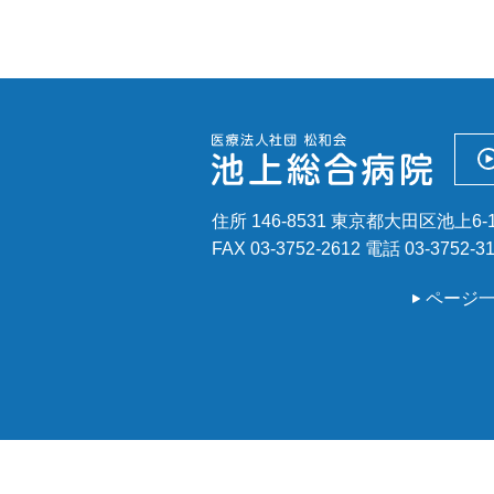
セカンドオピニオン外来
住所 146-8531 東京都大田区池上6-1
FAX 03-3752-2612
電話
03-3752-3
ページ