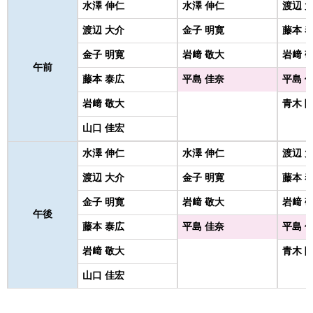
水澤 伸仁
水澤 伸仁
渡辺 
渡辺 大介
金子 明寛
藤本 
金子 明寛
岩﨑 敬大
岩﨑 
午前
藤本 泰広
平島 佳奈
平島 
岩﨑 敬大
青木 
山口 佳宏
水澤 伸仁
水澤 伸仁
渡辺 
渡辺 大介
金子 明寛
藤本 
金子 明寛
岩﨑 敬大
岩﨑 
午後
藤本 泰広
平島 佳奈
平島 
岩﨑 敬大
青木 
山口 佳宏