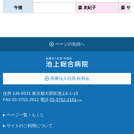
午後
森 友紀子
森 サ
ページの先頭へ
医療法人社団 松和会
住所 146-8531 東京都大田区池上6-1-19
FAX 03-3752-2612
電話
03-3752-3151
(代表)
ページ一覧・もくじ
サイトのご利用について