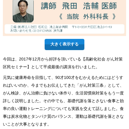
大きく表示する
今回は、2017年12月から好評を頂いている【高齢化社会 がん対策
区民セミナー】として平成最後の講演を行いました。
元気に健康寿命を目指して、90才100才をむかえるためにはどうす
ればいいのか、今までもお伝えしてきた「がん対策三条」として、
がん検診、がん治療に負けない体作り、生活習慣病対策をもう一度
詳しく説明しました。その中でも、基礎代謝を落とさない食事と効
率の良い運動トレーニングについても実践を交えて話しました。食
事は炭水化物とタンパク質のバランス、運動は基礎代謝を落とさな
いことが大事となります。