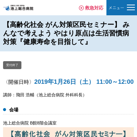
救急対応
【高齢化社会 がん対策区民セミナー】 み
んなで考えよう やはり原点は生活習慣病
対策『健康寿命を目指して』
受付終了
2019年1月26日（土）
11:00～12:00
〈開催日時〉
講師：飛田 浩輔（池上総合病院 外科科長）
会場
池上総合病院 B館8階会議室