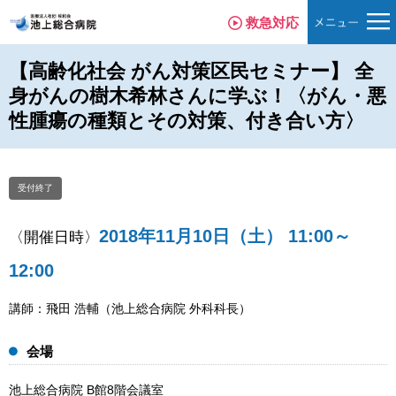
救急対応
【高齢化社会 がん対策区民セミナー】 全
身がんの樹木希林さんに学ぶ！〈がん・悪
性腫瘍の種類とその対策、付き合い方〉
受付終了
2018年11月10日（土）
11:00～
〈開催日時〉
12:00
講師：飛田 浩輔（池上総合病院 外科科長）
会場
池上総合病院 B館8階会議室