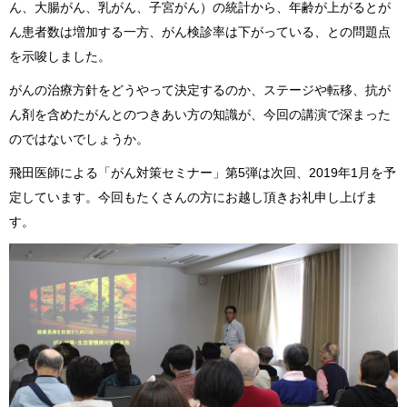
ん、大腸がん、乳がん、子宮がん）の統計から、年齢が上がるとが
ん患者数は増加する一方、がん検診率は下がっている、との問題点
を示唆しました。
がんの治療方針をどうやって決定するのか、ステージや転移、抗が
ん剤を含めたがんとのつきあい方の知識が、今回の講演で深まった
のではないでしょうか。
飛田医師による「がん対策セミナー」第5弾は次回、2019年1月を予
定しています。今回もたくさんの方にお越し頂きお礼申し上げま
す。