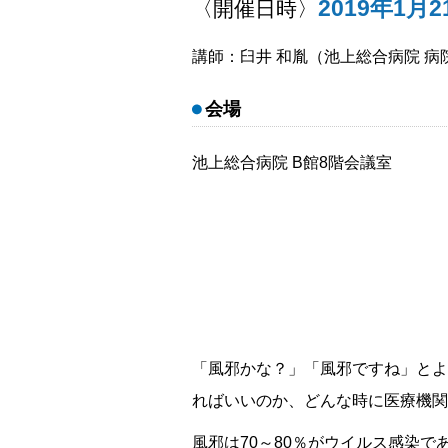
2019年1月
〈開催日時〉
セカンドオピニオン外来
講師：臼井 和胤（池上総合病院 病
会場
池上総合病院 B館8階会議室
「風邪かな？」「風邪ですね」とよ
ればいいのか、どんな時に医療機関
風邪は70～80％がウイルス感染