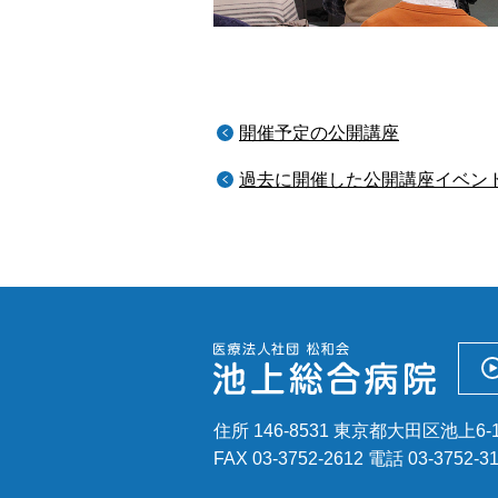
開催予定の公開講座
過去に開催した公開講座イベン
住所 146-8531 東京都大田区池上6-1
FAX 03-3752-2612
電話
03-3752-3