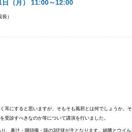
21日（月）
11:00～12:00
院長）
く耳にすると思いますが、そもそも風邪とは何でしょうか。そ
を受診すべきなのか等について講演を行いました。
であり、鼻汁・咽頭痛・咳の3症状が主となります。細菌とウイ