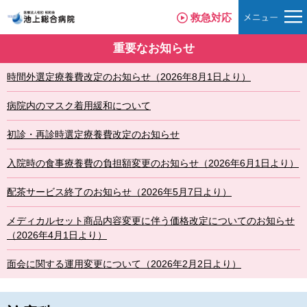
救急対応
重要なお知らせ
時間外選定療養費改定のお知らせ（2026年8月1日より）
病院内のマスク着用緩和について
初診・再診時選定療養費改定のお知らせ
入院時の食事療養費の負担額変更のお知らせ（2026年6月1日より）
配茶サービス終了のお知らせ（2026年5月7日より）
メディカルセット商品内容変更に伴う価格改定についてのお知らせ
（2026年4月1日より）
面会に関する運用変更について（2026年2月2日より）