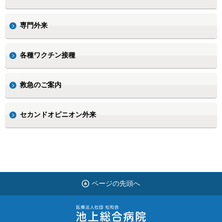
専門外来
各種ワクチン接種
救急のご案内
セカンドオピニオン外来
ページの先頭へ