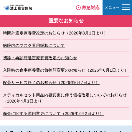
救急対応
重要なお知らせ
時間外選定療養費改定のお知らせ（2026年8月1日より）
病院内のマスク着用緩和について
初診・再診時選定療養費改定のお知らせ
入院時の食事療養費の負担額変更のお知らせ（2026年6月1日より）
配茶サービス終了のお知らせ（2026年5月7日より）
メディカルセット商品内容変更に伴う価格改定についてのお知らせ
（2026年4月1日より）
面会に関する運用変更について（2026年2月2日より）