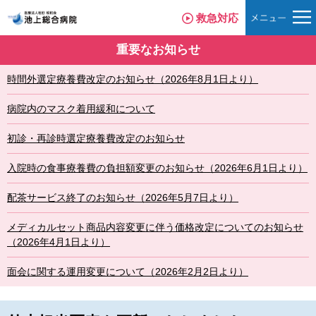
救急対応
重要なお知らせ
時間外選定療養費改定のお知らせ（2026年8月1日より）
病院内のマスク着用緩和について
初診・再診時選定療養費改定のお知らせ
入院時の食事療養費の負担額変更のお知らせ（2026年6月1日より）
配茶サービス終了のお知らせ（2026年5月7日より）
メディカルセット商品内容変更に伴う価格改定についてのお知らせ
（2026年4月1日より）
面会に関する運用変更について（2026年2月2日より）