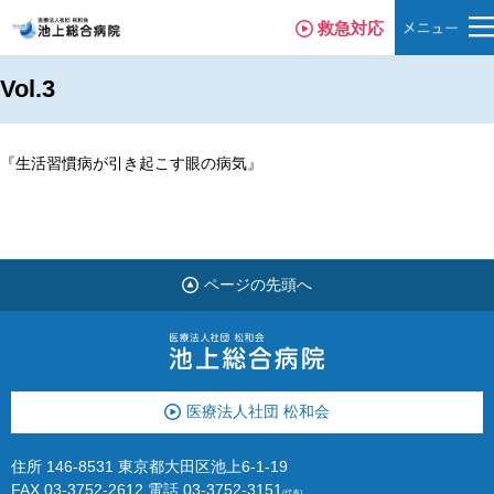
救急対応
Vol.3
『生活習慣病が引き起こす眼の病気』
ページの先頭へ
医療法人社団 松和会
住所 146-8531 東京都大田区池上6-1-19
FAX 03-3752-2612
電話
03-3752-3151
(代表)