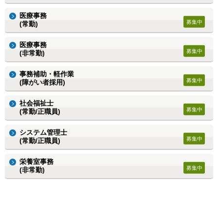
医療事務
(常勤)
医療事務
(非常勤)
事務補助・軽作業
(障がい者採用)
社会福祉士
(常勤/正職員)
システム管理士
(常勤/正職員)
栄養室事務
(非常勤)