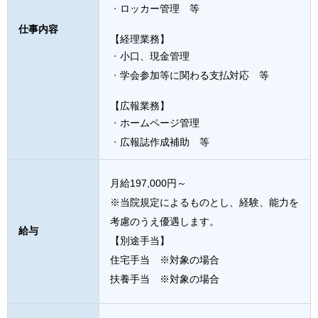
ロッカー管理 等
仕事内容
【経理業務】
小口、現金管理
学会参加等に関わる支払対応 等
【広報業務】
ホームページ管理
広報誌作成補助 等
月給197,000円～
※当院規定によるものとし、経験、能力を
考慮のうえ優遇します。
給与
【別途手当】
住宅手当 ※対象の場合
扶養手当 ※対象の場合