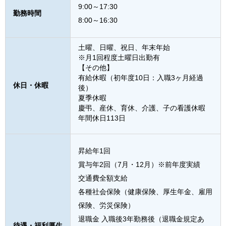
9:00～17:30
勤務時間
8:00～16:30
土曜、日曜、祝日、年末年始
※月1回程度土曜日出勤有
【その他】
有給休暇（初年度10日：入職3ヶ月経過
休日・休暇
後）
夏季休暇
慶弔、産休、育休、介護、子の看護休暇
年間休日113日
昇給年1回
賞与年2回（7月・12月）※前年度実績
交通費全額支給
各種社会保険（健康保険、厚生年金、雇用
保険、労災保険）
退職金 入職後3年勤務後（退職金規定あ
待遇・福利厚生