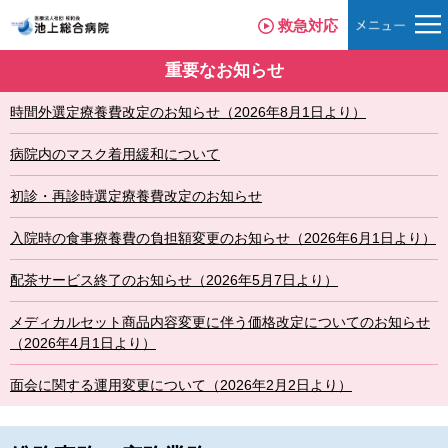
救急対応
重要なお知らせ
時間外選定療養費改定のお知らせ（2026年8月1日より）
病院内のマスク着用緩和について
初診・再診時選定療養費改定のお知らせ
入院時の食事療養費の負担額変更のお知らせ（2026年6月1日より）
配茶サービス終了のお知らせ（2026年5月7日より）
メディカルセット商品内容変更に伴う価格改定についてのお知らせ
（2026年4月1日より）
面会に関する運用変更について（2026年2月2日より）