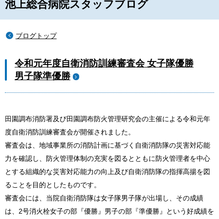
池上総合病院スタッフブログ
ブログトップ
令和元年度自衛消防訓練審査会 女子隊優勝
男子隊準優勝
田園調布消防署及び田園調布防火管理研究会の主催による令和元年
度自衛消防訓練審査会が開催されました。
審査会は、地域事業所の消防計画に基づく自衛消防隊の災害対応能
力を確認し、防火管理体制の充実を図るとともに防火管理者を中心
とする組織的な災害対応能力の向上及び自衛消防隊の指揮高揚を図
ることを目的としたものです。
審査会には、当院自衛消防隊は女子隊男子隊が出場し、その成績
は、2号消火栓女子の部『優勝』男子の部『準優勝』という好成績を