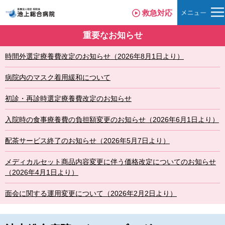
救急対応
重要なお知らせ
時間外選定療養費改定のお知らせ（2026年8月1日より）
病院内のマスク着用緩和について
初診・再診時選定療養費改定のお知らせ
入院時の食事療養費の負担額変更のお知らせ（2026年6月1日より）
配茶サービス終了のお知らせ（2026年5月7日より）
メディカルセット商品内容変更に伴う価格改定についてのお知らせ
（2026年4月1日より）
面会に関する運用変更について（2026年2月2日より）