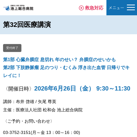
救急対応
第32回医療講演
受付終了
第1部 心臓弁膜症 息切れ 年のせい？ 弁膜症のせいかも
第2部 下肢静脈瘤 足のつり・むくみ 浮き出た血管 日帰りでキ
レイに！
2026年6月26日（金）
9:30～11:30
〈開催日時〉
講師：布井 啓雄 / 矢尾 尊英
主催：医療法人社団 松和会 池上総合病院
〈ご予約・お問い合わせ〉
03-3752-3151(月～金 13：00～16：00)