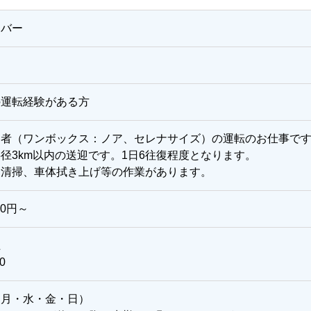
イバー
の運転経験がある方
迎者（ワンボックス：ノア、セレナサイズ）の運転のお仕事で
径3km以内の送迎です。1日6往復程度となります。
内清掃、車体拭き上げ等の作業があります。
00円～
土
0
（月・水・金・日）