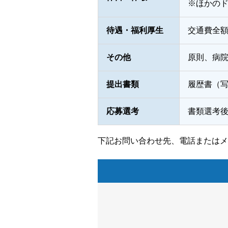
※ほかの
待遇・福利厚生
交通費全
その他
原則、病
提出書類
履歴書（
応募選考
書類選考
下記お問い合わせ先、電話またはメ