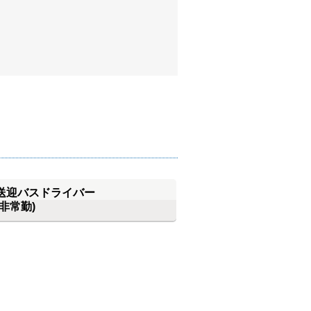
送迎バスドライバー
(非常勤)