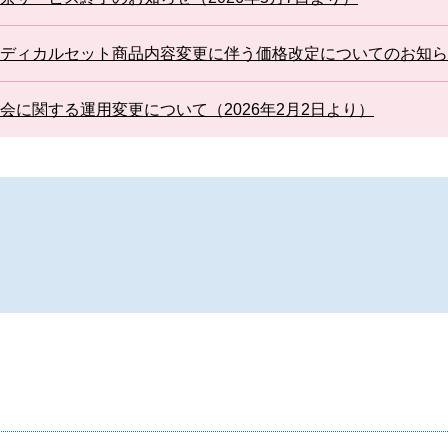
ディカルセット商品内容変更に伴う価格改定についてのお知らせ
会に関する運用変更について（2026年2月2日より）