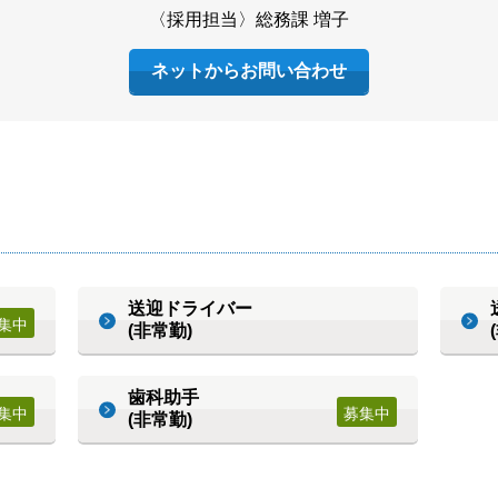
〈採用担当〉総務課 増子
ネットからお問い合わせ
送迎ドライバー
(非常勤)
歯科助手
(非常勤)