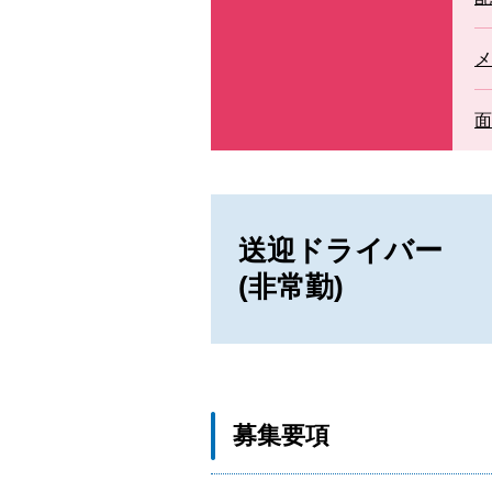
セカンドオピニオン外来
メ
面
送迎ドライバー
(非常勤)
募集要項