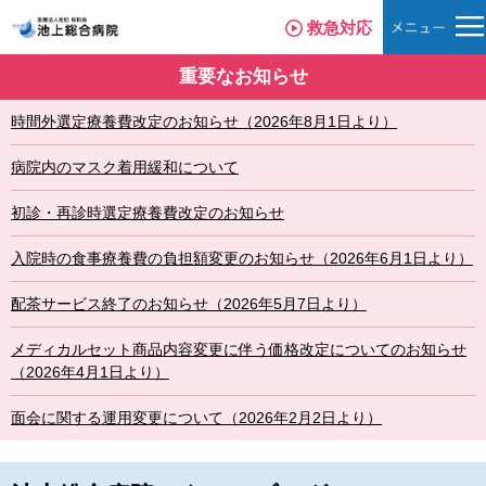
救急対応
重要なお知らせ
時間外選定療養費改定のお知らせ（2026年8月1日より）
病院内のマスク着用緩和について
初診・再診時選定療養費改定のお知らせ
入院時の食事療養費の負担額変更のお知らせ（2026年6月1日より）
配茶サービス終了のお知らせ（2026年5月7日より）
メディカルセット商品内容変更に伴う価格改定についてのお知らせ
（2026年4月1日より）
面会に関する運用変更について（2026年2月2日より）