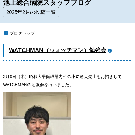
池上総合病院スタッフブログ
2025年2月の投稿一覧
ブログトップ
WATCHMAN（ウォッチマン）勉強会
2
月
6
日（木）昭和大学循環器内科の小﨑遼太先生をお招きして、
WATCHMAN
の勉強会を行いました。