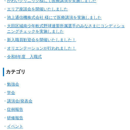
かわいクリニック様にて医療講演を実施しました
エリア座談会を開催いたしました
池上通信機株式会社 様にて医療講演を実施しました
大田区城南少年軟式野球連盟所属選手のみなさまにコンディショ
ニングチェックを実施しました
新入職員歓迎会を開催いたしました！
オリエンテーションが行われました！
令和8年度 入職式
カテゴリ
勉強会
学会
講演会/発表会
症例報告
研修報告
イベント