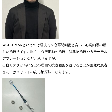
WATCHMANというのは経皮的左心耳閉鎖術と言い、心房細動の新
しい治療法です。現在、心房細動の治療には薬物治療やカテーテル
アブレーションなどがありますが、
出血リスクが高いなどの理由で抗凝固薬を続けることが困難な患者
さんにはメリットのある治療法になります。