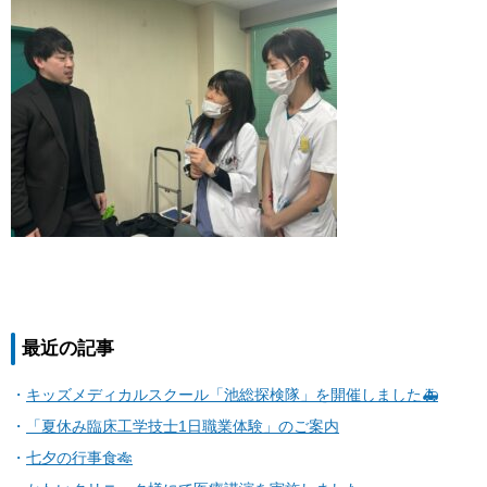
最近の記事
キッズメディカルスクール「池総探検隊」を開催しました🚑
「夏休み臨床工学技士1日職業体験」のご案内
七夕の行事食🎋