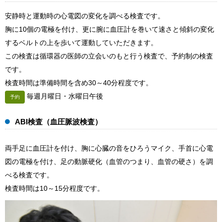
安静時と運動時の心電図の変化を調べる検査です。
胸に10個の電極を付け、更に腕に血圧計を巻いて速さと傾斜の変化
するベルトの上を歩いて運動していただきます。
この検査は循環器の医師の立会いのもと行う検査で、予約制の検査
です。
検査時間は準備時間を含め30～40分程度です。
毎週月曜日・水曜日午後
予約
ABI検査（血圧脈波検査）
両手足に血圧計を付け、胸に心臓の音をひろうマイク、手首に心電
図の電極を付け、足の動脈硬化（血管のつまり、血管の硬さ）を調
べる検査です。
検査時間は10～15分程度です。