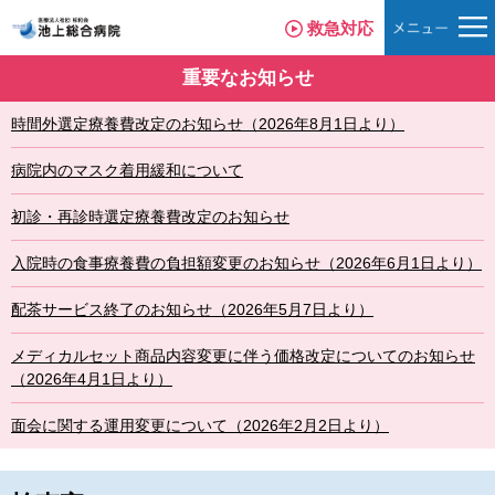
救急対応
重要なお知らせ
時間外選定療養費改定のお知らせ（2026年8月1日より）
病院内のマスク着用緩和について
初診・再診時選定療養費改定のお知らせ
入院時の食事療養費の負担額変更のお知らせ（2026年6月1日より）
配茶サービス終了のお知らせ（2026年5月7日より）
メディカルセット商品内容変更に伴う価格改定についてのお知らせ
（2026年4月1日より）
面会に関する運用変更について（2026年2月2日より）