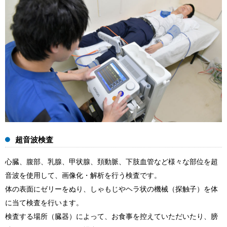
超音波検査
心臓、腹部、乳腺、甲状腺、頚動脈、下肢血管など様々な部位を超
音波を使用して、画像化・解析を行う検査です。
体の表面にゼリーをぬり、しゃもじやヘラ状の機械（探触子）を体
に当て検査を行います。
検査する場所（臓器）によって、お食事を控えていただいたり、膀