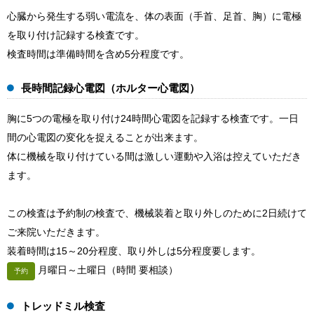
心臓から発生する弱い電流を、体の表面（手首、足首、胸）に電極
を取り付け記録する検査です。
検査時間は準備時間を含め5分程度です。
長時間記録心電図（ホルター心電図）
胸に5つの電極を取り付け24時間心電図を記録する検査です。一日
間の心電図の変化を捉えることが出来ます。
体に機械を取り付けている間は激しい運動や入浴は控えていただき
ます。
この検査は予約制の検査で、機械装着と取り外しのために2日続けて
ご来院いただきます。
装着時間は15～20分程度、取り外しは5分程度要します。
月曜日～土曜日（時間 要相談）
予約
トレッドミル検査