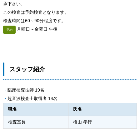
承下さい。
この検査は予約検査となります。
検査時間は60～90分程度です。
月曜日～金曜日 午後
予約
スタッフ紹介
臨床検査技師 19名
超音波検査士取得者 14名
職名
氏名
検査室長
檜山 孝行