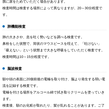
胱に尿をためていただく場合があります。
検査時間は検査する場所によって異なりますが、20～30分程度で
す。
肺機能検査
肺の大きさや、息を吐く勢いなどを調べる検査です。
鼻栓をした状態で、筒状のマウスピースを咥えて、「吐けない」
「吸えない」という状態まで大きな呼吸をしていただく検査です。
検査時間は10～15分程度です。
脳波検査
額や頭の表面に20個前後の電極を取り付け、脳より発生する弱い電
流を記録する検査です。
電極を付ける場所をアルコール綿で拭き取りクリームを塗っていき
ます。
検査後、額のお化粧が取れたり、髪が乱れることがあります。ご了