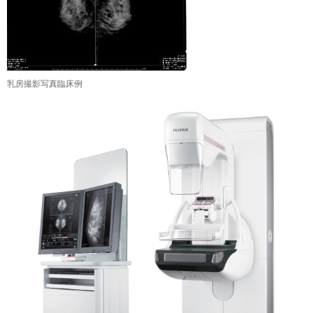
乳房撮影写真臨床例