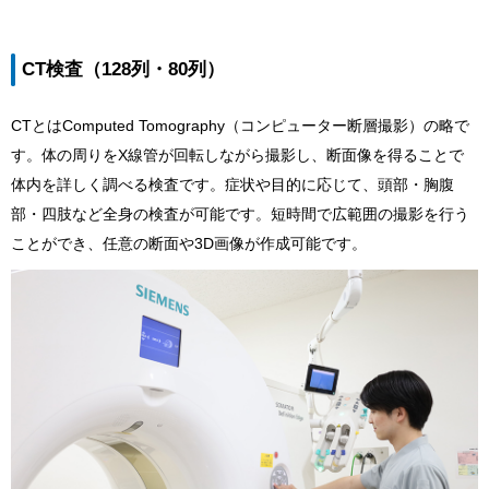
CT検査（128列・80列）
CTとはComputed Tomography（コンピューター断層撮影）の略で
す。体の周りをX線管が回転しながら撮影し、断面像を得ることで
体内を詳しく調べる検査です。症状や目的に応じて、頭部・胸腹
部・四肢など全身の検査が可能です。短時間で広範囲の撮影を行う
ことができ、任意の断面や3D画像が作成可能です。