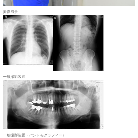
撮影風景
一般撮影装置
一般撮影装置（パントモグラフィー）