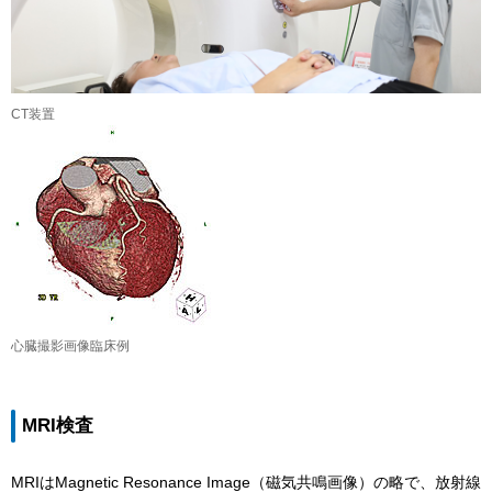
CT装置
心臓撮影画像臨床例
MRI検査
MRIはMagnetic Resonance Image（磁気共鳴画像）の略で、放射線