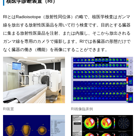
核医学診断装置（RI）
RIとはRadioisotope（放射性同位体）の略で、核医学検査はガンマ
線を放出する放射性医薬品を用いて行う検査です。目的とする臓器
に集まる放射性医薬品を注射、または内服し、そこから放出される
ガンマ線を専用のカメラで撮影します。RIでは各臓器の形態だけで
なく臓器の働き（機能）を画像にすることができます。
RI装置
RI画像臨床例