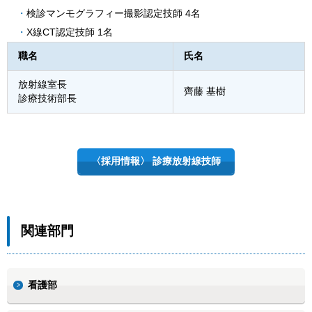
検診マンモグラフィー撮影認定技師 4名
X線CT認定技師 1名
職名
氏名
放射線室長
齊藤 基樹
診療技術部長
〈採用情報〉 診療放射線技師
関連部門
看護部