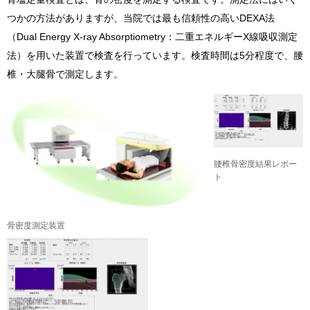
つかの方法がありますが、当院では最も信頼性の高いDEXA法
（Dual Energy X-ray Absorptiometry：二重エネルギーX線吸収測定
法）を用いた装置で検査を行っています。検査時間は5分程度で、腰
椎・大腿骨で測定します。
腰椎骨密度結果レポー
ト
骨密度測定装置