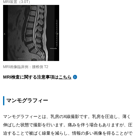
MRI装置（3.0T）
MRI画像臨床例：腰椎側 T2
MRI検査に関する注意事項は
こちら
マンモグラフィー
マンモグラフィーとは、乳房のX線撮影です。乳房を圧迫し、薄く
伸ばした状態で撮影を行います。痛みを伴う場合もありますが、圧
迫することで被ばく線量を減らし、情報の多い画像を得ることがで