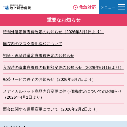
救急対応
重要なお知らせ
時間外選定療養費改定のお知らせ（2026年8月1日より）
病院内のマスク着用緩和について
初診・再診時選定療養費改定のお知らせ
入院時の食事療養費の負担額変更のお知らせ（2026年6月1日より）
配茶サービス終了のお知らせ（2026年5月7日より）
メディカルセット商品内容変更に伴う価格改定についてのお知らせ
（2026年4月1日より）
面会に関する運用変更について（2026年2月2日より）