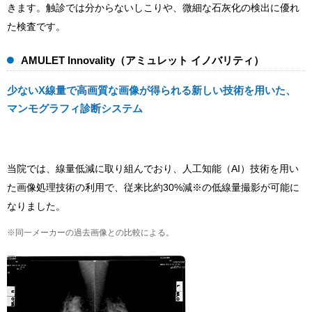
きます。触診では分からないしこりや、微細な石灰化の検出に優れ
た検査です。
AMULET Innovality（アミュレット イノバリティ）
少ないX線量で高画質な画像が得られる新しい技術を用いた、
マンモグラフィ診断システム
当院では、線量低減に取り組んでおり、人工知能（AI）技術を用い
た画像処理技術の利用で、従来比約30%減※の低線量撮影が可能に
なりました。
同一メーカーの過去画像との比較による。