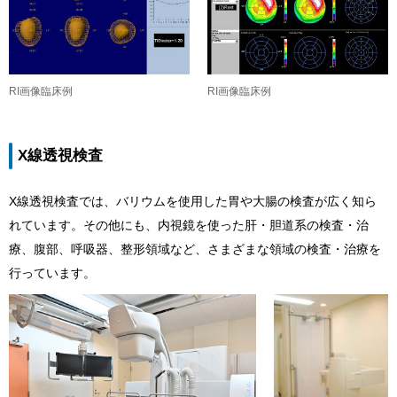
RI画像臨床例
RI画像臨床例
X線透視検査
X線透視検査では、バリウムを使用した胃や大腸の検査が広く知ら
れています。その他にも、内視鏡を使った肝・胆道系の検査・治
療、腹部、呼吸器、整形領域など、さまざまな領域の検査・治療を
行っています。