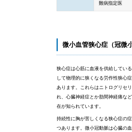
難病指定医
微小血管狭心症（冠微
狭心症は心筋に血液を供給している
して物理的に狭くなる労作性狭心症
あります。これらはニトログリセリ
れ、心臓神経症とか肋間神経痛など
在が知られています。
持続性に胸が苦しくなる狭心症の症
つあります。微小冠動脈は心臓の血