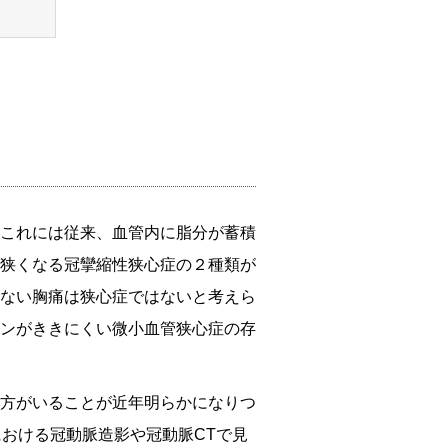
これには従来、血管内に脂分が蓄積
狭くなる冠攣縮性狭心症の２種類が
ない胸痛は狭心症ではないと考えら
ンがききにくい微小血管狭心症の存
方がいることが近年明らかになりつ
おける冠動脈造影や冠動脈CTで見