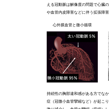
える冠動脈は解像度の問題で心臓の
や血管内皮障害などに伴う拡張障害
心外膜血管と微小循環
持続性の胸部違和感がある方でなか
症（冠微小血管攣縮など）が起こり