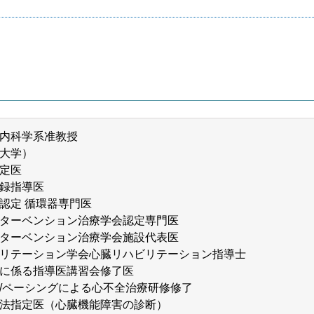
内科学系准教授
大学）
定医
録指導医
認定 循環器専門医
ターベンション治療学会認定専門医
ターベンション治療学会施設代表医
リテーション学会心臓リハビリテーション指導士
に係る指導医講習会修了医
/ペーシングによる心不全治療研修修了
法指定医（心臓機能障害の診断）