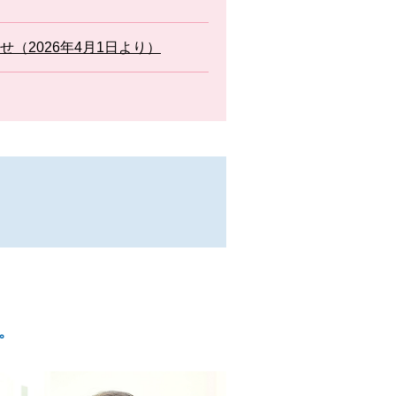
（2026年4月1日より）
。