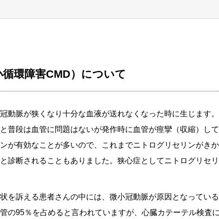
小循環障害CMD）について
冠動脈が狭くなり十分な血液が送れなくなった時に生じます。
と普段は血管に問題はないが発作時に血管が痙攣（収縮）して
ンが有効なことが多いので、これまでニトログリセリンがきか
と診断されることもありました。狭心症としてニトログリセリ
状を訴える患者さんの中には、微小冠動脈が原因となっている
管の95％を占めると言われていますが、心臓カテーテル検査に