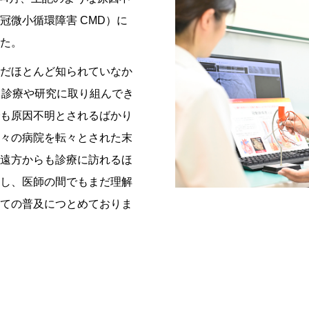
冠微小循環障害 CMD）に
た。
だほとんど知られていなか
く診療や研究に取り組んでき
も原因不明とされるばかり
々の病院を転々とされた末
遠方からも診療に訪れるほ
し、医師の間でもまだ理解
ての普及につとめておりま