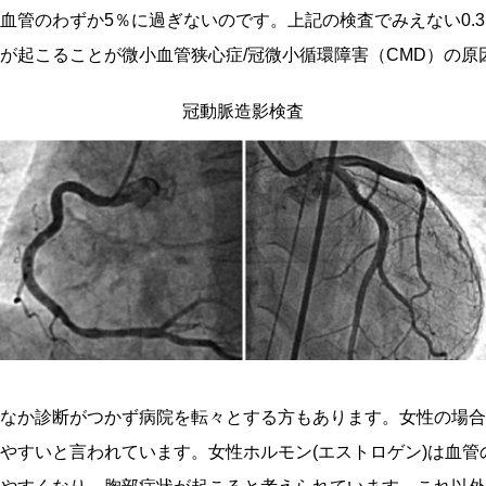
血管のわずか5％に過ぎないのです。上記の検査でみえない0.
が起こることが微小血管狭心症/冠微小循環障害（CMD）の原
冠動脈造影検査
なか診断がつかず病院を転々とする方もあります。女性の場合
やすいと言われています。女性ホルモン(エストロゲン)は血管