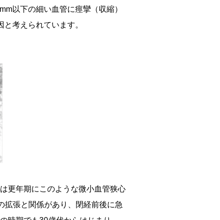
3mm以下の細い血管に痙攣（収縮）
因と考えられています。
は更年期にこのような微小血管狭心
の拡張と関係があり、閉経前後に急