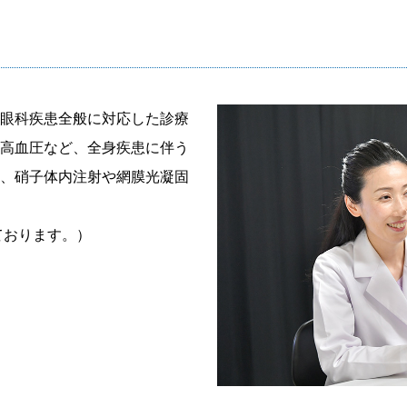
眼科疾患全般に対応した診療
高血圧など、全身疾患に伴う
、硝子体内注射や網膜光凝固
ております。）