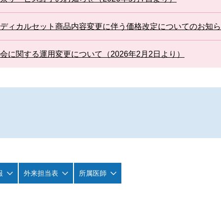
ディカルセット商品内容変更に伴う価格改定についてのお知らせ
会に関する運用変更について（2026年2月2日より）
報
外来担当表
所属医師