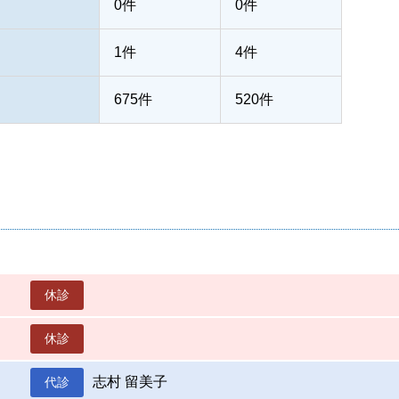
0件
0件
1件
4件
675件
520件
休診
休診
志村 留美子
代診