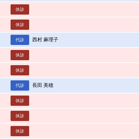
休診
休診
西村 麻理子
代診
休診
休診
長田 美穂
代診
休診
休診
休診