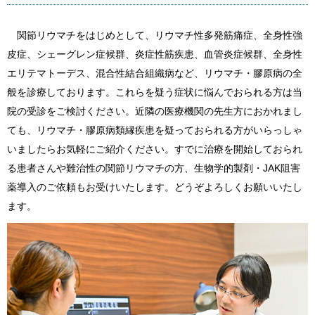
関節リウマチをはじめとして、リウマチ性多発筋痛症、全身性強
皮症、シェーグレン症候群、炎症性筋疾患、血管炎症候群、全身性
エリテマトーデス、混合性結合組織病など、リウマチ・膠原病の全
般を診療しております。これらを疑う症状に悩んでおられる方は当
院の受診をご検討ください。近隣の医療機関の先生方におかれまし
ても、リウマチ・膠原病類縁疾患を疑っておられる方がいらっしゃ
いましたらお気軽にご紹介ください。すでに治療を開始しておられ
る患者さんや難治性の関節リウマチの方、生物学的製剤・JAK阻害
薬導入のご依頼もお受けいたします。どうぞよろしくお願いいたし
ます。