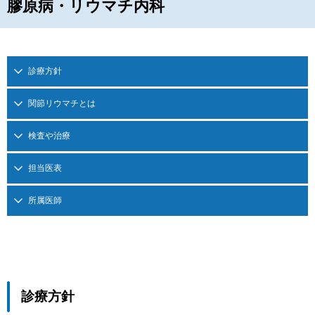
膠原病・リウマチ内科
診療方針
関節リウマチとは
検査や治療
担当医表
所属医師
診療方針