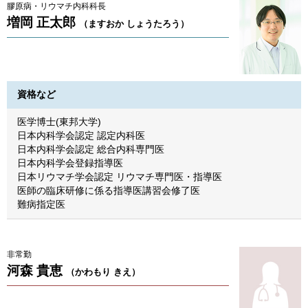
膠原病・リウマチ内科科長
増岡 正太郎
（ますおか しょうたろう）
資格など
医学博士(東邦大学)
日本内科学会認定 認定内科医
日本内科学会認定 総合内科専門医
日本内科学会登録指導医
日本リウマチ学会認定 リウマチ専門医・指導医
医師の臨床研修に係る指導医講習会修了医
難病指定医
非常勤
河森 貴恵
（かわもり きえ）