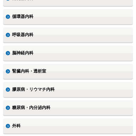
循環器内科
呼吸器内科
脳神経内科
腎臓内科・透析室
膠原病・リウマチ内科
糖尿病・内分泌内科
外科