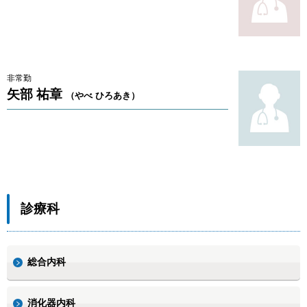
非常勤
矢部 祐章
（やべ ひろあき）
診療科
総合内科
消化器内科