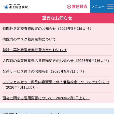
救急対応
重要なお知らせ
時間外選定療養費改定のお知らせ（2026年8月1日より）
病院内のマスク着用緩和について
初診・再診時選定療養費改定のお知らせ
入院時の食事療養費の負担額変更のお知らせ（2026年6月1日より）
配茶サービス終了のお知らせ（2026年5月7日より）
メディカルセット商品内容変更に伴う価格改定についてのお知らせ
（2026年4月1日より）
面会に関する運用変更について（2026年2月2日より）