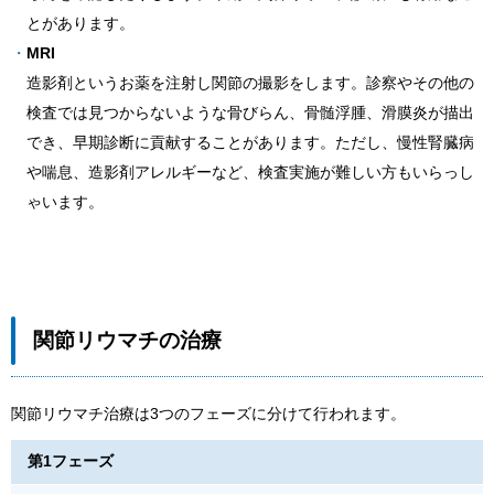
とがあります。
MRI
造影剤というお薬を注射し関節の撮影をします。診察やその他の
検査では見つからないような骨びらん、骨髄浮腫、滑膜炎が描出
でき、早期診断に貢献することがあります。ただし、慢性腎臓病
や喘息、造影剤アレルギーなど、検査実施が難しい方もいらっし
ゃいます。
関節リウマチの治療
関節リウマチ治療は3つのフェーズに分けて行われます。
第1フェーズ